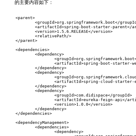
的主要内容如下：
<
parent
>
<
groupId
>
org.springframework.boot
</
groupI
<
artifactId
>
spring-boot-starter-parent
</
a
<
version
>
1.5.6.RELEASE
</
version
>
<
relativePath
/>
</
parent
>
<
dependencies
>
<
dependency
>
<
groupId
>
org.springframework.boot
<
artifactId
>
spring-boot-starter-w
</
dependency
>
<
dependency
>
<
groupId
>
org.springframework.clou
<
artifactId
>
spring-cloud-starter-
</
dependency
>
<
dependency
>
<
groupId
>
com.didispace
</
groupId
>
<
artifactId
>
eureka-feign-api
</
art
<
version
>
1.0.0
</
version
>
</
dependency
>
</
dependencies
>
<
dependencyManagement
>
<
dependencies
>
<
dependency
>