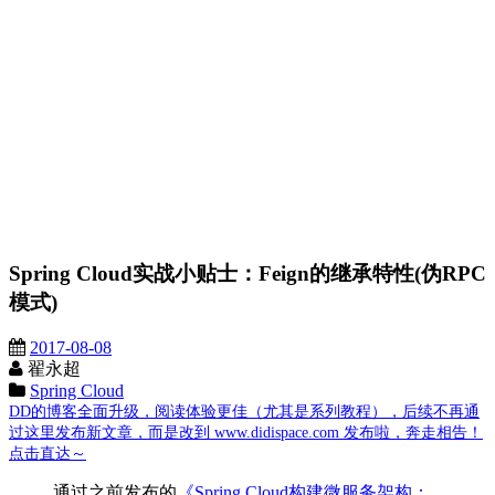
Spring Cloud实战小贴士：Feign的继承特性(伪RPC
模式)
2017-08-08
翟永超
Spring Cloud
DD的博客全面升级，阅读体验更佳（尤其是系列教程），后续不再通
过这里发布新文章，而是改到 www.didispace.com 发布啦，奔走相告！
点击直达～
通过之前发布的
《Spring Cloud构建微服务架构：