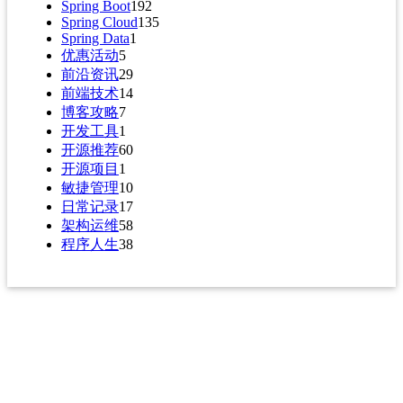
Spring Boot
192
Spring Cloud
135
Spring Data
1
优惠活动
5
前沿资讯
29
前端技术
14
博客攻略
7
开发工具
1
开源推荐
60
开源项目
1
敏捷管理
10
日常记录
17
架构运维
58
程序人生
38