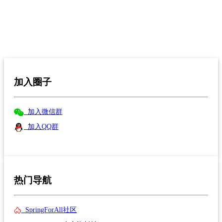
加入圈子
加入微信群
加入QQ群
热门导航
SpringForAll社区