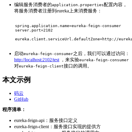
编辑服务消费者的
配置内容，
application.properties
将服务消费者注册到eureka上来消费服务：
spring.application.name=eureka-feign-consumer
server.port=2102
eureka.client.serviceUrl.defaultZone=http://eurek
启动
之后，我们可以通过访问：
eureka-feign-consumer
http://localhost:2102/test
，来实验
eureka-feign-consumer
对
接口的调用。
eureka-feign-client
本文示例
码云
GitHub
程序清单：
eureka-feign-api：服务接口定义
eureka-feign-client：服务接口实现的提供方