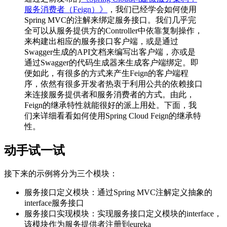
服务消费者（Feign）》
，我们已经学会如何使用
Spring MVC的注解来绑定服务接口。我们几乎完
全可以从服务提供方的Controller中依靠复制操作，
来构建出相应的服务接口客户端，或是通过
Swagger生成的API文档来编写出客户端，亦或是
通过Swagger的代码生成器来生成客户端绑定。即
便如此，有很多的方式来产生Feign的客户端程
序，依然有很多开发者热衷于利用公共的依赖接口
来连接服务提供者和服务消费者的方式。由此，
Feign的继承特性就能很好的派上用处。下面，我
们来详细看看如何使用Spring Cloud Feign的继承特
性。
动手试一试
接下来的示例将分为三个模块：
服务接口定义模块：通过Spring MVC注解定义抽象的
interface服务接口
服务接口实现模块：实现服务接口定义模块的interface，
该模块作为服务提供者注册到eureka