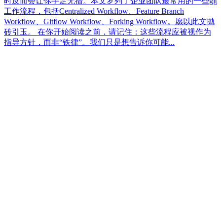
时反而会让你手足无措。本文罗列了企业团队最常用的一些git
工作流程，包括Centralized Workflow、Feature Branch
Workflow、Gitflow Workflow、Forking Workflow。愿以此文抛
砖引玉。 在你开始阅读之前，请记住：这些流程应被视作为
指导方针，而非“铁律”。我们只是想告诉你可能...