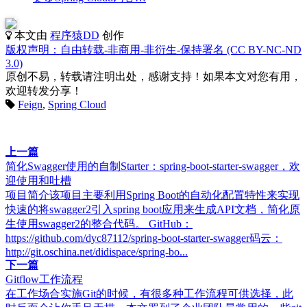
本文由
程序猿DD
创作
版权声明：自由转载-非商用-非衍生-保持署名 (CC BY-NC-ND
3.0)
原创不易，转载请注明出处，感谢支持！如果本文对您有用，
欢迎转发分享！
Feign
,
Spring Cloud
上一篇
简化Swagger使用的自制Starter：spring-boot-starter-swagger，欢
迎使用和吐槽
项目简介该项目主要利用Spring Boot的自动化配置特性来实现
快速的将swagger2引入spring boot应用来生成API文档，简化原
生使用swagger2的整合代码。 GitHub：
https://github.com/dyc87112/spring-boot-starter-swagger码云：
http://git.oschina.net/didispace/spring-bo...
下一篇
Gitflow工作流程
在工作场合实施Git的时候，有很多种工作流程可供选择，此