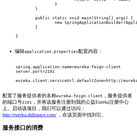
		}
	}
public
static
void
main
(String[] args)
{
new
 SpringApplicationBuilder(Appl
	}
}
编辑
配置内容：
application.properties
spring.application.name=eureka-feign-client
server.port=2101
eureka.client.serviceUrl.defaultZone=http://eurek
配置了服务提供者的名称
，服务提供者
eureka-feign-client
的端口号
，并将该服务注册到我的公益Eureka注册中心
2101
上。启动该项目，我们可以通过访问：
http://eureka.didispace.com/
，在该页面中找到它。
服务接口的消费