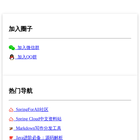
加入圈子
加入微信群
加入QQ群
热门导航
SpringForAll社区
Spring Cloud中文资料站
Markdown写作分发工具
Java进阶必备：源码解析