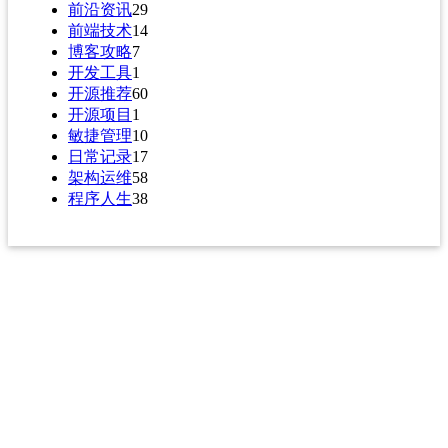
前沿资讯
29
前端技术
14
博客攻略
7
开发工具
1
开源推荐
60
开源项目
1
敏捷管理
10
日常记录
17
架构运维
58
程序人生
38