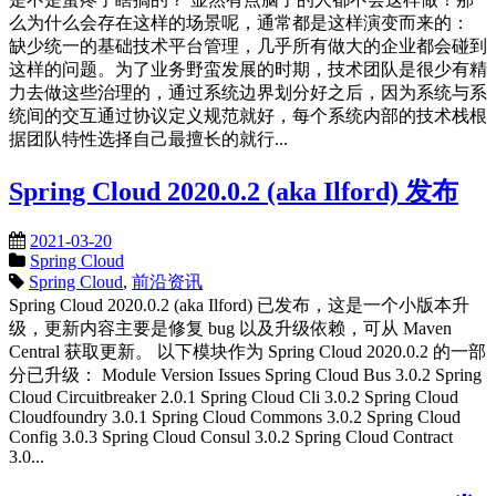
么为什么会存在这样的场景呢，通常都是这样演变而来的：
缺少统一的基础技术平台管理，几乎所有做大的企业都会碰到
这样的问题。为了业务野蛮发展的时期，技术团队是很少有精
力去做这些治理的，通过系统边界划分好之后，因为系统与系
统间的交互通过协议定义规范就好，每个系统内部的技术栈根
据团队特性选择自己最擅长的就行...
Spring Cloud 2020.0.2 (aka Ilford) 发布
2021-03-20
Spring Cloud
Spring Cloud
,
前沿资讯
Spring Cloud 2020.0.2 (aka Ilford) 已发布，这是一个小版本升
级，更新内容主要是修复 bug 以及升级依赖，可从 Maven
Central 获取更新。 以下模块作为 Spring Cloud 2020.0.2 的一部
分已升级： Module Version Issues Spring Cloud Bus 3.0.2 Spring
Cloud Circuitbreaker 2.0.1 Spring Cloud Cli 3.0.2 Spring Cloud
Cloudfoundry 3.0.1 Spring Cloud Commons 3.0.2 Spring Cloud
Config 3.0.3 Spring Cloud Consul 3.0.2 Spring Cloud Contract
3.0...