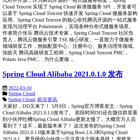
式对外开源，作为腾讯开源的一站式微服务框架，Spring
Cloud Tencent 实现了 Spring Cloud 标准微服务 SPI ，开发者可
以基于 Spring Cloud Tencent 快速开发 Spring Cloud 微服务架构
应用。Spring Cloud Tencent 的核心依托腾讯开源的一站式服务
发现与治理平台 Polarismesh ，实现各种分布式微服务场景。
作者简介张乐 腾讯云技术专家，Spring Cloud Tencent 社区负
责人，腾讯云微服务引擎 TSE 核心研发。一直致力于微服务
领域研发工作，例如配置中心、注册中心、服务治理等领域。
张皓天 腾讯高级研发工程师，Spring Cloud Tencent PMC，
Polaris Java PMC。 为什么要做 ...
Spring Cloud Alibaba 2021.0.1.0 发布
2022-03-10
Spring Cloud
Spring Cloud
,
前沿资讯
大家好，DD又来了！ 3月9日，Spring官方博客发文：Spring
Cloud Alibaba 2021.0.1.0发布了。 前段时间DD还在微信群里看
到小伙伴吐槽Spring Cloud Alibaba更新太慢了。大概官方人员
看到了？这不，最新版本来了！ 这次发布的Spring Cloud
Alibaba 2021.0.1.0版本基于Spring Boot 2.6.3和Spring Cloud
2021.0.1。要升级的小伙伴一定注意这个版本基线！ 突然发