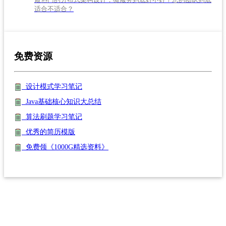
适合不适合？
免费资源
设计模式学习笔记
Java基础核心知识大总结
算法刷题学习笔记
优秀的简历模版
免费领《1000G精选资料》