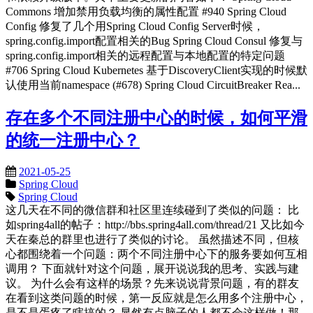
Commons 增加禁用负载均衡的属性配置 #940 Spring Cloud
Config 修复了几个用Spring Cloud Config Server时候，
spring.config.import配置相关的Bug Spring Cloud Consul 修复与
spring.config.import相关的远程配置与本地配置的特定问题
#706 Spring Cloud Kubernetes 基于DiscoveryClient实现的时候默
认使用当前namespace (#678) Spring Cloud CircuitBreaker Rea...
存在多个不同注册中心的时候，如何平滑
的统一注册中心？
2021-05-25
Spring Cloud
Spring Cloud
这几天在不同的微信群和社区里连续碰到了类似的问题： 比
如spring4all的帖子：http://bbs.spring4all.com/thread/21 又比如今
天在秦总的群里也进行了类似的讨论。 虽然描述不同，但核
心都围绕着一个问题：两个不同注册中心下的服务要如何互相
调用？ 下面就针对这个问题，展开说说我的思考、实践与建
议。 为什么会有这样的场景？先来说说背景问题，有的群友
在看到这类问题的时候，第一反应就是怎么用多个注册中心，
是不是蛋疼了瞎搞的？ 显然有点脑子的人都不会这样做！那