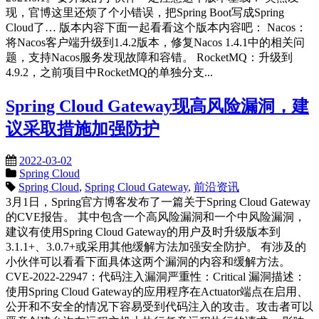
现，官博这里还烦了个小错误，把Spring Boot写成Spring
Cloud了… 版本内容下面一起看看这个版本内容吧： Nacos：
将Nacos客户端升级到1.4.2版本，修复Nacos 1.4.1中的相关问
题，支持Nacos服务发现故障和容错。 RocketMQ：升级到
4.9.2，之前项目中RocketMQ的单独分支...
Spring Cloud Gateway现高风险漏洞，建
议采取措施加强防护
2022-03-02
Spring Cloud
Spring Cloud
,
Spring Cloud Gateway
,
前沿资讯
3月1日，Spring官方博客发布了一篇关于Spring Cloud Gateway
的CVE报告。 其中包含一个高风险漏洞和一个中风险漏洞，
建议有使用Spring Cloud Gateway的用户及时升级版本到
3.1.1+、3.0.7+或采用其他缓解方法加强安全防护。 有涉及的
小伙伴可以看看下面具体这两个漏洞的内容和缓解方法。
CVE-2022-22947：代码注入漏洞严重性：Critical 漏洞描述：
使用Spring Cloud Gateway的应用程序在Actuator端点在启用、
公开和不安全的情况下容易受到代码注入的攻击。攻击者可以