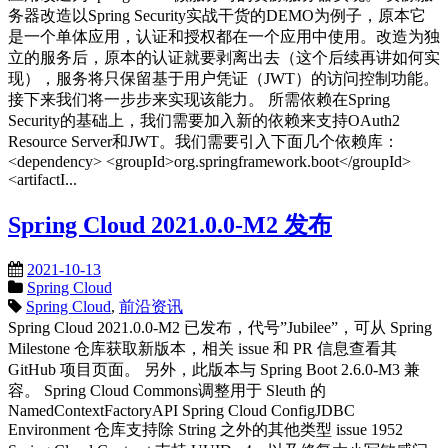
务器改造以Spring Security实战干货的DEMO为例子，原本它
是一个单体应用，认证和授权都在一个应用中使用。改造为独
立的服务后，原本的认证就要剥离出去（这个后续再讲如何实
现），服务将只保留基于用户凭证（JWT）的访问控制功能。
接下来我们将一步步来实现该能力。 所需依赖在Spring
Security的基础上，我们需要加入新的依赖来支持OAuth2
Resource Server和JWT。我们需要引入下面几个依赖库：
<dependency> <groupId>org.springframework.boot</groupId>
<artifactI...
Spring Cloud 2021.0.0-M2 发布
2021-10-13
Spring Cloud
Spring Cloud
,
前沿资讯
Spring Cloud 2021.0.0-M2 已发布，代号”Jubilee”，可从 Spring
Milestone 仓库获取新版本，相关 issue 和 PR 信息查看其
GitHub 项目页面。 另外，此版本与 Spring Boot 2.6.0-M3 兼
容。 Spring Cloud Commons调整用于 Sleuth 的
NamedContextFactoryAPI Spring Cloud ConfigJDBC
Environment 仓库支持除 String 之外的其他类型 issue 1952