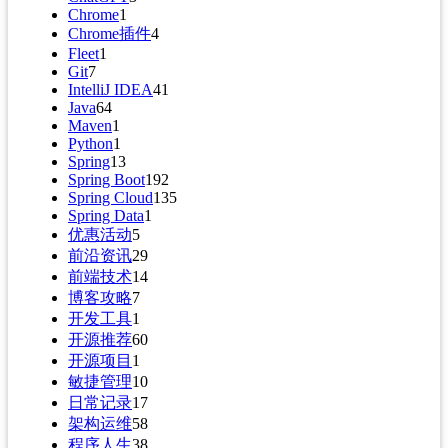
Chrome
1
Chrome插件
4
Fleet
1
Git
7
IntelliJ IDEA
41
Java
64
Maven
1
Python
1
Spring
13
Spring Boot
192
Spring Cloud
135
Spring Data
1
优惠活动
5
前沿资讯
29
前端技术
14
博客攻略
7
开发工具
1
开源推荐
60
开源项目
1
敏捷管理
10
日常记录
17
架构运维
58
程序人生
38