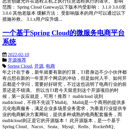
恶意创建允许在远程主机上执行任意远程执行的请求。 影响
范围： Spring Cloud Gateway以下版本均受影响： 3.1.0 3.0.0至
3.0.6 其他老版本 缓解方法： 受影响版本的用户可以通过以下
措施补救。 3.1.x用户应升级...
一个基于Spring Cloud的微服务电商平台
系统
2022-02-10
开源推荐
Spring Cloud
,
开源
,
电商
年之计在于春，新年就要有新的打算，TJ君身边不少小伙伴都
有点想在新的一年里开个网店的冲动，但是如何入手、如何开
店都是个学问，需要好好研究，不过这也说明了电商行业的前
景还是不错滴。 所以当TJ君今天留意到这个开源项目的时
候，第一反应就是，可用！推荐！ mall4cloud 说到
mall4cloud，不得不先说下Mall4j。 Mall4j是一个商用的提供多
元化电商服务，满足企业多场景业务需求，为垂直行业提供专
业的电商解决方案网站，提供多种成熟的电商配套服务，而
mall4cloud则正是它的开源版本！ 此开源版本，是一个基于
Spring Cloud、Nacos、Seata、Mysql、Redis、RocketMQ、