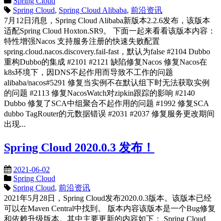
Spring Cloud
Spring Cloud
,
Spring Cloud Alibaba
,
前沿资讯
7月12日消息，Spring Cloud Alibaba新版本2.2.6发布，该版本
适配Spring Cloud Hoxton.SR9。 下面一起来看看该版本内容：
特性增强Nacos 支持服务注册的快速失败配置
spring.cloud.nacos.discovery.fail-fast，默认为false #2104 Dubbo
重构Dubbo的集成 #2101 #2121 缺陷修复Nacos 修复Nacos在
k8s环境下，因DNS不起作用而导致不工作的问题
alibaba/nacos#5291 修复当实例不在默认组下时无法获取实例
的问题 #2113 修复NacosWatch对zipkin跟踪的影响 #2140
Dubbo 修复了SCA中组聚合不起作用的问题 #1992 修复SCA
dubbo TagRouter的元数据错误 #2031 #2037 修复服务更改期间
出现...
Spring Cloud 2020.0.3 发布！
2021-06-02
Spring Cloud
Spring Cloud
,
前沿资讯
2021年5月28日，Spring Cloud发布2020.0.3版本。该版本已经
可以在Maven Central中找到。 版本内容该版本是一个Bug修复
和依赖升级版本。其中主要更新的内容如下： Spring Cloud