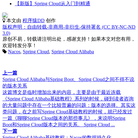
【新版】Spring Cloud从入门到精通
本文由
程序猿DD
创作
版权声明：自由转载-非商用-非衍生-保持署名 (CC BY-NC-ND
3.0)
原创不易，转载请注明出处，感谢支持！如果本文对您有用，
欢迎转发分享！
Nacos
,
Spring Cloud
,
Spring Cloud Alibaba
上一篇
Spring Cloud Alibaba与Spring Boot、Spring Cloud之间不得不说
的版本关系
这篇博文是临时增加出来的内容，主要是由于最近连载
《Spring Cloud Alibaba基础教程》系列的时候，碰到读者咨询
的大量问题中存在一个比较普遍的问题：版本的选择。其实这
类问题，在之前写Spring Cloud基础教程的时候，就已经发过
一篇《聊聊Spring Cloud版本的那些事儿》，来说明Spring
Boot和Spring Cloud版本之间的关系。 Spring Cloud ...
下一篇
Spring Cloud Alibaba基础教程：Nacos的数据持久化