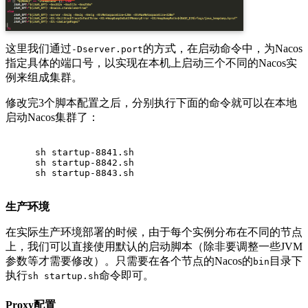
这里我们通过
的方式，在启动命令中，为Nacos
-Dserver.port
指定具体的端口号，以实现在本机上启动三个不同的Nacos实
例来组成集群。
修改完3个脚本配置之后，分别执行下面的命令就可以在本地
启动Nacos集群了：
sh startup-8841.sh
sh startup-8842.sh
sh startup-8843.sh
生产环境
在实际生产环境部署的时候，由于每个实例分布在不同的节点
上，我们可以直接使用默认的启动脚本（除非要调整一些JVM
参数等才需要修改）。只需要在各个节点的Nacos的
目录下
bin
执行
命令即可。
sh startup.sh
Proxy配置