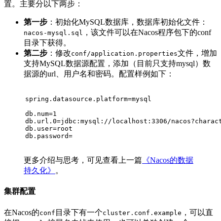
置。主要分以下两步：
第一步
：初始化MySQL数据库，数据库初始化文件：
，该文件可以在Nacos程序包下的conf
nacos-mysql.sql
目录下获得。
第二步
：修改
文件，增加
conf/application.properties
支持MySQL数据源配置，添加（目前只支持mysql）数
据源的url、用户名和密码。配置样例如下：
spring.datasource.platform=mysql
db.num=1
db.url.0=jdbc:mysql://localhost:3306/nacos?charac
db.user=root
db.password=
更多介绍与思考，可见查看上一篇
《Nacos的数据
持久化》
。
集群配置
在Nacos的
目录下有一个
，可以直
conf
cluster.conf.example