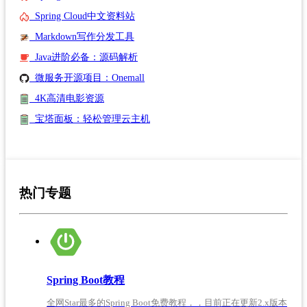
Spring Cloud中文资料站
Markdown写作分发工具
Java进阶必备：源码解析
微服务开源项目：Onemall
4K高清电影资源
宝塔面板：轻松管理云主机
热门专题
Spring Boot教程
全网Star最多的Spring Boot免费教程，，目前正在更新2.x版本