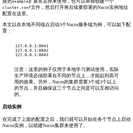
接把
扩展名去掉来使用，也可以单独创建一个
example
文件，然后打开将后续要部署的Nacos实例地址
cluster.conf
配置在这里。
本文以在本地不同端点启动3个Nacos服务端为例，可以如下配
置：
127.0.0.1:8841
127.0.0.1:8842
127.0.0.1:8843
注意：这里的例子仅用于本地学习测试使用，实际
生产环境必须部署在不同的节点上，才能起到高可
用的效果。另外，Nacos的集群需要3个或3个以上
的节点，并且确保这三个节点之间是可以互相访问
的。
启动实例
在完成了上面的配置之后，我们就可以开始在各个节点上启动
Nacos实例，以组建Nacos集群来使用了。