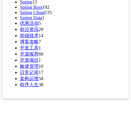
Spring
13
Spring Boot
192
Spring Cloud
135
Spring Data
1
优惠活动
5
前沿资讯
29
前端技术
14
博客攻略
7
开发工具
1
开源推荐
60
开源项目
1
敏捷管理
10
日常记录
17
架构运维
58
程序人生
38