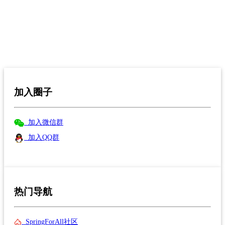
加入圈子
加入微信群
加入QQ群
热门导航
SpringForAll社区