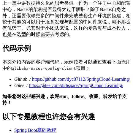
上一篇中讲数据持久化的思考类似，作为一个注册中心和配置
中心，Nacos的架构是否显得太过于臃肿？除了Nacos自身之
外，还需要依赖更多的中间件来完成整套生产环境的搭建，相
较于其他的可以用于服务发现与配置的中间件来说，就不那么
有优势了。尤其对于小团队来说，这样的复杂度与成本投入，
也是在选型的时候需要去考虑的。
代码示例
本文介绍内容的客户端代码，示例读者可以通过查看下面仓库
中的
项目：
alibaba-nacos-config-client
Github：
https://github.com/dyc87112/SpringCloud-Learning/
Gitee：
https://gitee.com/didispace/SpringCloud-Learning/
如果您对这些感兴趣，欢迎star、follow、收藏、转发给予支
持！
以下专题教程也许您会有兴趣
Spring Boot基础教程