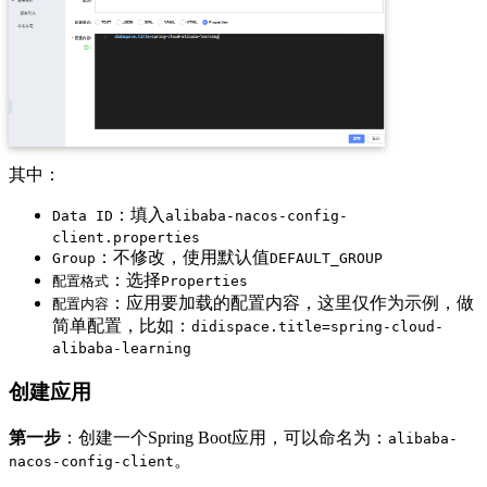
其中：
：填入
Data ID
alibaba-nacos-config-
client.properties
：不修改，使用默认值
Group
DEFAULT_GROUP
：选择
配置格式
Properties
：应用要加载的配置内容，这里仅作为示例，做
配置内容
简单配置，比如：
didispace.title=spring-cloud-
alibaba-learning
创建应用
第一步
：创建一个Spring Boot应用，可以命名为：
alibaba-
。
nacos-config-client