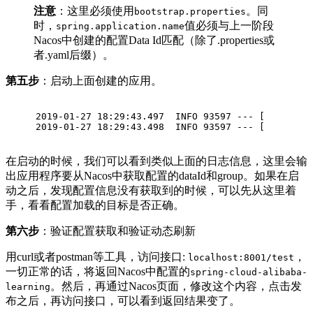
注意
：这里必须使用
。同
bootstrap.properties
时，
值必须与上一阶段
spring.application.name
Nacos中创建的配置Data Id匹配（除了.properties或
者.yaml后缀）。
第五步
：启动上面创建的应用。
2019-01-27 18:29:43.497  INFO 93597 --- [        
2019-01-27 18:29:43.498  INFO 93597 --- [        
在启动的时候，我们可以看到类似上面的日志信息，这里会输
出应用程序要从Nacos中获取配置的dataId和group。如果在启
动之后，发现配置信息没有获取到的时候，可以先从这里着
手，看看配置加载的目标是否正确。
第六步
：验证配置获取和验证动态刷新
用curl或者postman等工具，访问接口:
，
localhost:8001/test
一切正常的话，将返回Nacos中配置的
spring-cloud-alibaba-
。然后，再通过Nacos页面，修改这个内容，点击发
learning
布之后，再访问接口，可以看到返回结果变了。