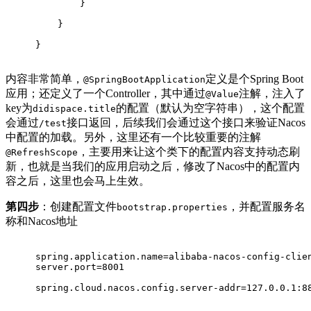
        }
    }
}
内容非常简单，
定义是个Spring Boot
@SpringBootApplication
应用；还定义了一个Controller，其中通过
注解，注入了
@Value
key为
的配置（默认为空字符串），这个配置
didispace.title
会通过
接口返回，后续我们会通过这个接口来验证Nacos
/test
中配置的加载。另外，这里还有一个比较重要的注解
，主要用来让这个类下的配置内容支持动态刷
@RefreshScope
新，也就是当我们的应用启动之后，修改了Nacos中的配置内
容之后，这里也会马上生效。
第四步
：创建配置文件
，并配置服务名
bootstrap.properties
称和Nacos地址
spring.application.name=alibaba-nacos-config-clie
server.port=8001
spring.cloud.nacos.config.server-addr=127.0.0.1:8