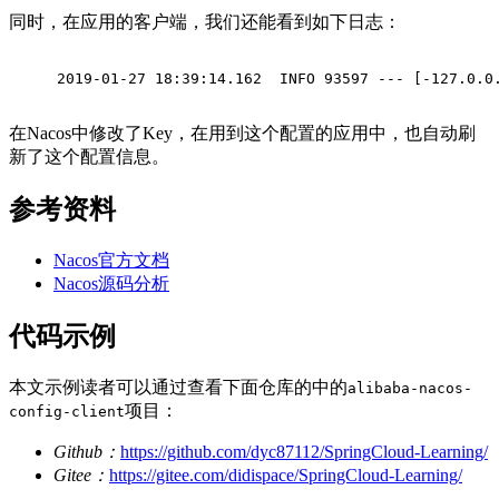
同时，在应用的客户端，我们还能看到如下日志：
2019-01-27 18:39:14.162  INFO 93597 --- [-127.0.0
在Nacos中修改了Key，在用到这个配置的应用中，也自动刷
新了这个配置信息。
参考资料
Nacos官方文档
Nacos源码分析
代码示例
本文示例读者可以通过查看下面仓库的中的
alibaba-nacos-
项目：
config-client
Github：
https://github.com/dyc87112/SpringCloud-Learning/
Gitee：
https://gitee.com/didispace/SpringCloud-Learning/