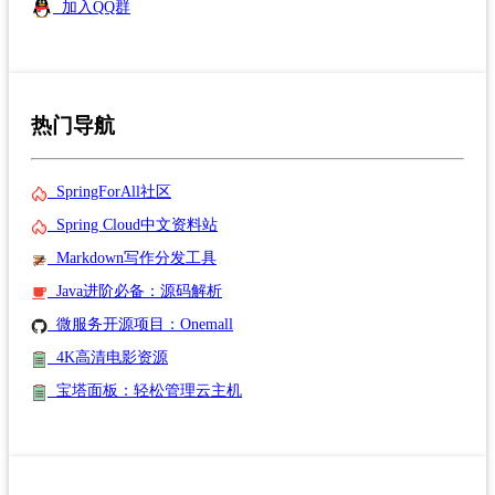
加入QQ群
热门导航
SpringForAll社区
Spring Cloud中文资料站
Markdown写作分发工具
Java进阶必备：源码解析
微服务开源项目：Onemall
4K高清电影资源
宝塔面板：轻松管理云主机