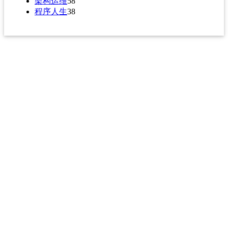
架构运维
58
程序人生
38