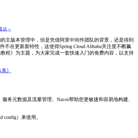
击直达～
Spring Cloud的主版本管理中，但是凭借阿里中间件团队的背景，还是得到
在更新新特性，这使得Spring Cloud Alibaba关注度不断飙
ba基础教程》为主题，为大家完成一套快速入门的免费内容，以支持
务体系》
、服务元数据及流量管理。Nacos帮助您更敏捷和容易地构建、
 config）来使用。