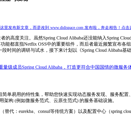
新文章，而是改到 www.didispace.com 发布啦，奔走相告！点
受国内开发者的高度关注。虽然Spring Cloud Alibaba还没能纳入
主要功能都直指Netflix OSS中的重要组件，而后者最近频繁宣布各组件不
的调研与试水，接下来计划以《Spring Cloud Aliba
 加盟重量级成员Spring Cloud Alibaba，打造更符合中国国情的微服
了一组简单易用的特性集，帮助您快速实现动态服务发现、服务配置
应用架构 (例如微服务范式、云原生范式) 的服务基础设施。
rekba、consul等传统方案）以及配置中心（spring cloud