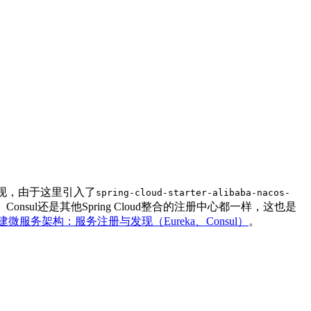
册与发现，由于这里引入了
spring-cloud-starter-alibaba-nacos-
Consul还是其他Spring Cloud整合的注册中心都一样，这也是
oud构建微服务架构：服务注册与发现（Eureka、Consul）
。