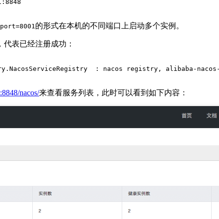
1:8848
的形式在本机的不同端口上启动多个实例。
port=8001
，代表已经注册成功：
ry.NacosServiceRegistry  : nacos registry, alibaba-nacos
1:8848/nacos/
来查看服务列表，此时可以看到如下内容：