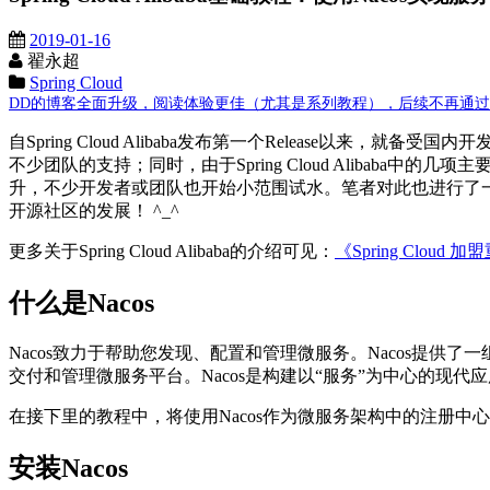
2019-01-16
翟永超
Spring Cloud
DD的博客全面升级，阅读体验更佳（尤其是系列教程），后续不再通过这里发布
自Spring Cloud Alibaba发布第一个Release以来，就备
不少团队的支持；同时，由于Spring Cloud Alibaba中的几项
升，不少开发者或团队也开始小范围试水。笔者对此也进行了一段时间
开源社区的发展！ ^_^
更多关于Spring Cloud Alibaba的介绍可见：
《Spring Cloud
什么是Nacos
Nacos致力于帮助您发现、配置和管理微服务。Nacos提供
交付和管理微服务平台。Nacos是构建以“服务”为中心的现代
在接下里的教程中，将使用Nacos作为微服务架构中的注册中心（替代：eu
安装Nacos