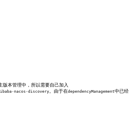
ing cloud的主版本管理中，所以需要自己加入
。由于在
中已经
ibaba-nacos-discovery
dependencyManagement