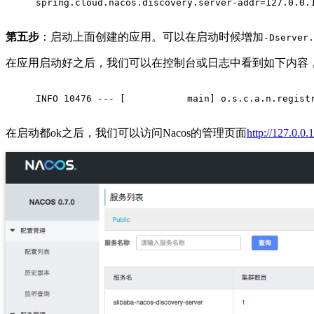
spring.cloud.nacos.discovery.server-addr=127.0.0.
第五步
：启动上面创建的应用。可以在启动时候增加
-Dserver.
在应用启动好之后，我们可以在控制台或日志中看到如下内容
INFO 10476 --- [           main] o.s.c.a.n.regist
在启动都ok之后，我们可以访问Nacos的管理页面
http://127.0.0.