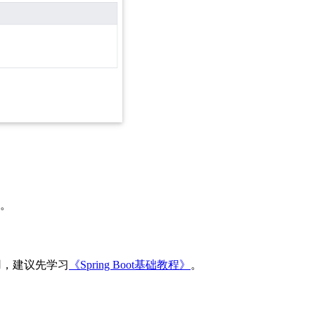
了。
应用，建议先学习
《Spring Boot基础教程》
。