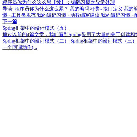
程序员你为什么这么累【续】：编码习惯之异常处理
导读: 程序员你为什么这么累？ 我的编码习惯 - 接口定义 我的编码习
惯 - 工具类规范 我的编码习惯 - 函数编写建议 我的编码习
下一篇
Spring框架中的设计模式（五）
通过以前的4篇文章，我们看到Spring采用了大量的关于创建
Spring框架中的设计模式（二） Spring框架中的设计模
一个回调动作(...