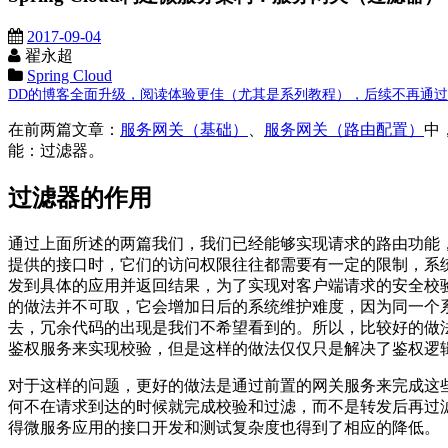
2017-09-04
翟永超
Spring Cloud
DD的博客全面升级，阅读体验更佳（尤其是系列教程），后续不再通过这里发布
在前两篇文章：
服务网关（基础）
、
服务网关（路由配置）
中，
能：过滤器。
过滤器的作用
通过上面所述的两篇我们，我们已经能够实现请求的路由功能
提供的接口时，它们的访问权限往往都需要有一定的限制，系
发到具体的应用并返回结果，为了实现对客户端请求的安全校
的做法并不可取，它会增加日后的系统维护难度，因为同一个
去，冗余代码的出现是我们不希望看到的。所以，比较好的做
鉴权服务来实现校验，但是这样的做法仅仅只是解决了鉴权逻
对于这样的问题，更好的做法是通过前置的网关服务来完成这
何不在请求到达的时候就完成校验和过滤，而不是转发后再过
得微服务应用的接口开发和测试复杂度也得到了相应的降低。