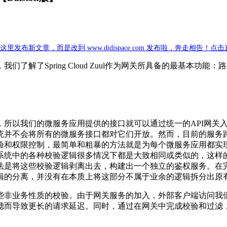
新文章，而是改到 www.didispace.com 发布啦，奔走相告！点
我们了解了Spring Cloud Zuul作为网关所具备的最基本功能：路
，所以我们的微服务应用提供的接口就可以通过统一的API网关
统并不会将所有的微服务接口都对它们开放。然而，目前的服务
验和权限控制，最简单和粗暴的方法就是为每个微服务应用都实
系统中的各种校验逻辑很多情况下都是大致相同或类似的，这样
法是将这些校验逻辑剥离出去，构建出一个独立的鉴权服务。在
辑的分离，并没有在本质上将这部分不属于业余的逻辑拆分出原
些非业务性质的校验。由于网关服务的加入，外部客户端访问我
滤而导致更长的请求延迟。同时，通过在网关中完成校验和过滤