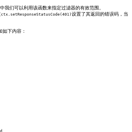
中我们可以利用该函数来指定过滤器的有效范围。
过
设置了其返回的错误码，当
ctx.setResponseStatusCode(401)
加如下内容：
d