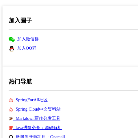
加入圈子
加入微信群
加入QQ群
热门导航
SpringForAll社区
Spring Cloud中文资料站
Markdown写作分发工具
Java进阶必备：源码解析
微服务开源项目：Onemall