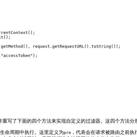
rrentContext();
st();
.getMethod(), request.getRequestURL().toString());
(
"accessToken"
);
并重写了下面的四个方法来实现自定义的过滤器。这四个方法分
生命周期中执行。这里定义为
，代表会在请求被路由之前执
pre