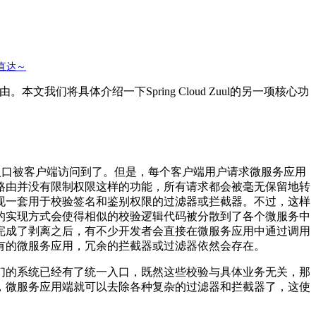
击直达～
由。本文我们将具体介绍一下Spring Cloud Zuul的另一项核心功
入口被客户端访问到了。但是，每个客户端用户请求微服务应用
路由并没有限制权限这样的功能，所有请求都会被毫无保留地转
现一套用于校验签名和鉴别权限的过滤器或拦截器。不过，这样
的实现方式会使得相似的校验逻辑代码被分散到了各个微服务中
完成了剥离之后，有不少开发者会直接在微服务应用中通过调用
有的微服务应用，冗余的拦截器或过滤器依然会存在。
们的系统已经有了统一入口，既然这些校验与具体业务无关，那
，微服务应用端就可以去除各种复杂的过滤器和拦截器了，这使