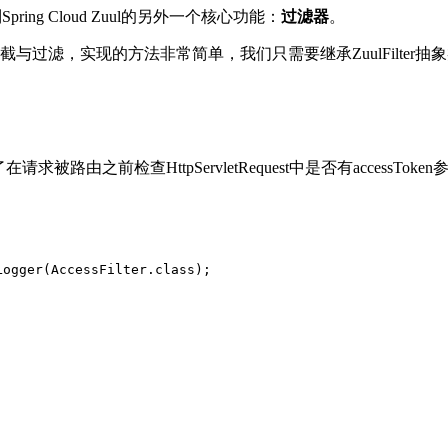
g Cloud Zuul的另外一个核心功能：
过滤器
。
拦截与过滤，实现的方法非常简单，我们只需要继承ZuulFilt
路由之前检查HttpServletRequest中是否有accessT
Logger(AccessFilter
.
class
)
;