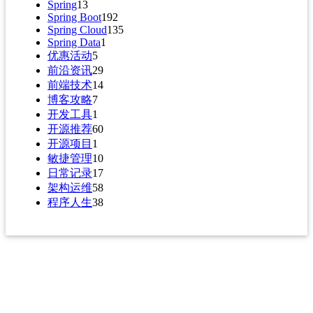
Spring
13
Spring Boot
192
Spring Cloud
135
Spring Data
1
优惠活动
5
前沿资讯
29
前端技术
14
博客攻略
7
开发工具
1
开源推荐
60
开源项目
1
敏捷管理
10
日常记录
17
架构运维
58
程序人生
38