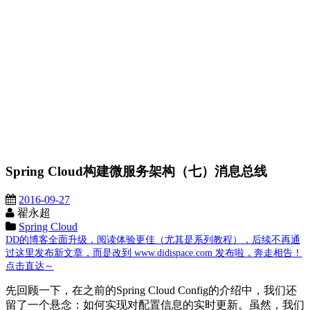
Spring Cloud构建微服务架构（七）消息总线
2016-09-27
翟永超
Spring Cloud
DD的博客全面升级，阅读体验更佳（尤其是系列教程），后续不再通
过这里发布新文章，而是改到 www.didispace.com 发布啦，奔走相告！
点击直达～
先回顾一下，在之前的Spring Cloud Config的介绍中，我们还
留了一个悬念：如何实现对配置信息的实时更新。虽然，我们