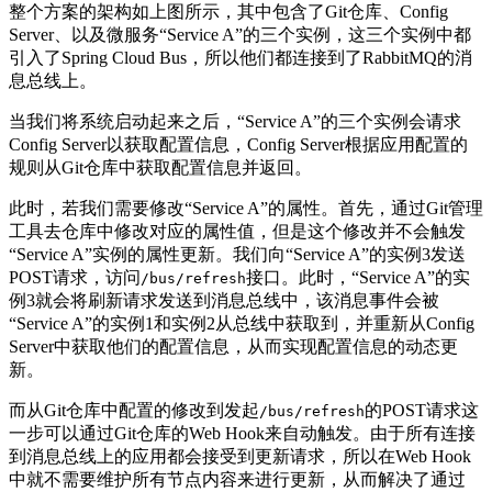
整个方案的架构如上图所示，其中包含了Git仓库、Config
Server、以及微服务“Service A”的三个实例，这三个实例中都
引入了Spring Cloud Bus，所以他们都连接到了RabbitMQ的消
息总线上。
当我们将系统启动起来之后，“Service A”的三个实例会请求
Config Server以获取配置信息，Config Server根据应用配置的
规则从Git仓库中获取配置信息并返回。
此时，若我们需要修改“Service A”的属性。首先，通过Git管理
工具去仓库中修改对应的属性值，但是这个修改并不会触发
“Service A”实例的属性更新。我们向“Service A”的实例3发送
POST请求，访问
接口。此时，“Service A”的实
/bus/refresh
例3就会将刷新请求发送到消息总线中，该消息事件会被
“Service A”的实例1和实例2从总线中获取到，并重新从Config
Server中获取他们的配置信息，从而实现配置信息的动态更
新。
而从Git仓库中配置的修改到发起
的POST请求这
/bus/refresh
一步可以通过Git仓库的Web Hook来自动触发。由于所有连接
到消息总线上的应用都会接受到更新请求，所以在Web Hook
中就不需要维护所有节点内容来进行更新，从而解决了通过