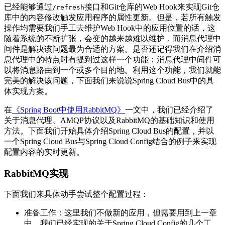
已经能够通过
接口和Git仓库的Web Hook来实现Git仓
/refresh
库中的内容修改触发应用程序的属性更新。但是，若所有触发
操作均需要我们手工去维护Web Hook中的应用位置的话，这
随着系统的不断扩张，会变的越来越难以维护，而消息代理中
间件是解决该问题最为合适的方案。是否还记得我们在介绍消
息代理中的特点时有提到过这样一个功能：消息代理中间件可
以将消息路由到一个或多个目的地。利用这个功能，我们就能
完美的解决该问题，下面我们来说说Spring Cloud Bus中的具
体实现方案。
在
《Spring Boot中使用RabbitMQ》
一文中，我们已经介绍了
关于消息代理、AMQP协议以及RabbitMQ的基础知识和使用
方法。下面我们开始具体介绍Spring Cloud Bus的配置，并以
一个Spring Cloud Bus与Spring Cloud Config结合的例子来实现
配置内容的实时更新。
RabbitMQ实现
下面我们来具体动手尝试整个配置过程：
准备工作：这里我们不做新的应用，但需要用到上一章
中，我们已经实现的关于Spring Cloud Config的几个工