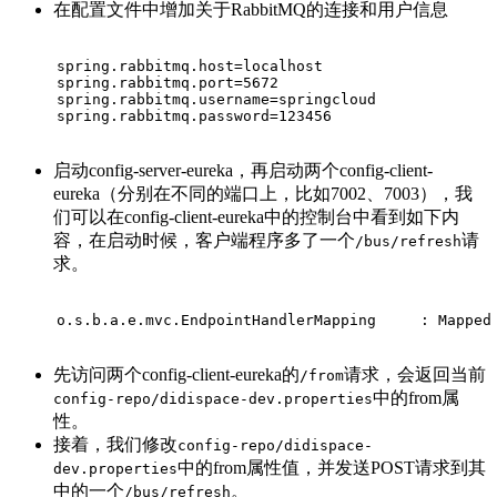
在配置文件中增加关于RabbitMQ的连接和用户信息
spring.rabbitmq.host=localhost
spring.rabbitmq.port=5672
spring.rabbitmq.username=springcloud
spring.rabbitmq.password=123456
启动config-server-eureka，再启动两个config-client-
eureka（分别在不同的端口上，比如7002、7003），我
们可以在config-client-eureka中的控制台中看到如下内
容，在启动时候，客户端程序多了一个
请
/bus/refresh
求。
o.s.b.a.e.mvc.EndpointHandlerMapping     : Mapped
先访问两个config-client-eureka的
请求，会返回当前
/from
中的from属
config-repo/didispace-dev.properties
性。
接着，我们修改
config-repo/didispace-
中的from属性值，并发送POST请求到其
dev.properties
中的一个
。
/bus/refresh