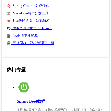
Spring Cloud中文资料站
Markdown写作分发工具
Java进阶必备：源码解析
微服务开源项目：Onemall
4K高清电影资源
宝塔面板：轻松管理云主机
热门专题
Spring Boot教程
全网Star最多的Spring Boot免费教程，，目前正在更新2.x版本