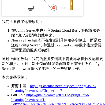
我们主要做了这些改动：
在Config Server中也引入Spring Cloud Bus，将配置服务
端也加入到消息总线中来。
请求不在发送到具体服务实例上，而是发
/bus/refresh
送给Config Server，并通过
参数来指定需要
destination
更新配置的服务或实例。
通过上面的改动，我们的服务实例就不需要再承担触发配置更
新的职责。同时，对于Git的触发等配置都只需要针对Config
Server即可，从而简化了集群上的一些维护工作。
本文完整示例：
开源中国：
http://git.oschina.net/didispace/SpringCloud-
Learning/tree/master/Chapter1-1-7
GitHub：
https://github.com/dyc87112/SpringCloud-
Learning/tree/master/1-
Brixton%E7%89%88%E6%95%99%E7%A8%8B%E7%A4%B