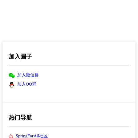
加入圈子
加入微信群
加入QQ群
热门导航
SpringForAll社区