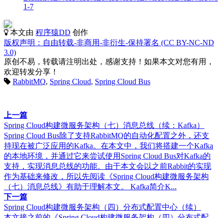
1-7
本文由
程序猿DD
创作
版权声明：自由转载-非商用-非衍生-保持署名 (CC BY-NC-ND
3.0)
原创不易，转载请注明出处，感谢支持！如果本文对您有用，
欢迎转发分享！
RabbitMQ
,
Spring Cloud
,
Spring Cloud Bus
上一篇
Spring Cloud构建微服务架构（七）消息总线（续：Kafka）
Spring Cloud Bus除了支持RabbitMQ的自动化配置之外，还支
持现在被广泛应用的Kafka。在本文中，我们将搭建一个Kafka
的本地环境，并通过它来尝试使用Spring Cloud Bus对Kafka的
支持，实现消息总线的功能。由于本文会以之前Rabbit的实现
作为基础来修改，所以先阅读《Spring Cloud构建微服务架构
（七）消息总线》有助于理解本文。 Kafka简介K...
下一篇
Spring Cloud构建微服务架构（四）分布式配置中心（续）
本文接之前的《Spring Cloud构建微服务架构（四）分布式配