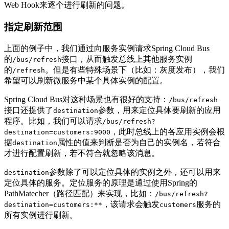
Web Hook来逐个进行刷新的问题。
指定刷新范围
上面的例子中，我们通过向服务实例请求Spring Cloud Bus
的
接口，从而触发总线上其他服务实例
/bus/refresh
的
。但是有些特殊场景下（比如：灰度发布），我们
/refresh
希望可以刷新微服务中某个具体实例的配置。
Spring Cloud Bus对这种场景也有很好的支持：
/bus/refresh
接口还提供了
参数，用来定位具体要刷新的应用
destination
程序。比如，我们可以请求
/bus/refresh?
，此时总线上的各应用实例会根
destination=customers:9000
据
属性的值来判断是否为自己的实例名，若符合
destination
才进行配置刷新，若不符合就忽略该消息。
参数除了可以定位具体的实例之外，还可以用来
destination
定位具体的服务。定位服务的原理是通过使用Spring的
PathMatecher（路径匹配）来实现，比如：
/bus/refresh?
，该请求会触发
服务的
destination=customers:**
customers
所有实例进行刷新。