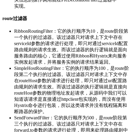
实现。
route过滤器
RibbonRoutingFilter：它的执行顺序为10，是route阶段第
一个执行的过滤器。该过滤器只对请求上下文中存在
serviceId参数的请求进行处理，即只对通过serviceId配置
路由规则的请求生效。而该过滤器的执行逻辑就是面向
服务路由的核心，它通过使用Ribbon和Hystrix来向服务
实例发起请求，并将服务实例的请求结果返回。
SimpleHostRoutingFilter：它的执行顺序为100，是route阶
段第二个执行的过滤器。该过滤器只对请求上下文中存
在routeHost参数的请求进行处理，即只对通过url配置路
由规则的请求生效。而该过滤器的执行逻辑就是直接向
routeHost参数的物理地址发起请求，从源码中我们可以
知道该请求是直接通过httpclient包实现的，而没有使用
Hystrix命令进行包装，所以这类请求并没有线程隔离和
断路器的保护。
SendForwardFilter：它的执行顺序为500，是route阶段第
三个执行的过滤器。该过滤器只对请求上下文中存在
forward.to参数的请求进行处理，即用来处理路由规则中