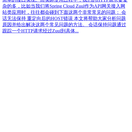
杂的多，比如当我们将Spring Cloud Zuul作为API网关接入网
站类应用时，往往都会碰到下面这两个非常常见的问题： 会
话无法保持 重定向后的HOST错误 本文将帮助大家分析问题
原因并给出解决这两个常见问题的方法。 会话保持问题通过
跟踪一个HTTP请求经过Zuul到具体...