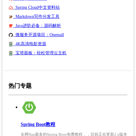
Spring Cloud中文资料站
Markdown写作分发工具
Java进阶必备：源码解析
微服务开源项目：Onemall
4K高清电影资源
宝塔面板：轻松管理云主机
热门专题
Spring Boot教程
全网Star最多的Spring Boot免费教程，，目前正在更新2.x版本