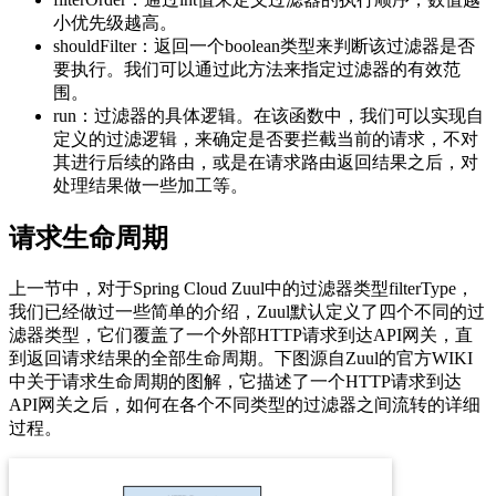
小优先级越高。
shouldFilter：返回一个boolean类型来判断该过滤器是否
要执行。我们可以通过此方法来指定过滤器的有效范
围。
run：过滤器的具体逻辑。在该函数中，我们可以实现自
定义的过滤逻辑，来确定是否要拦截当前的请求，不对
其进行后续的路由，或是在请求路由返回结果之后，对
处理结果做一些加工等。
请求生命周期
上一节中，对于Spring Cloud Zuul中的过滤器类型filterType，
我们已经做过一些简单的介绍，Zuul默认定义了四个不同的过
滤器类型，它们覆盖了一个外部HTTP请求到达API网关，直
到返回请求结果的全部生命周期。下图源自Zuul的官方WIKI
中关于请求生命周期的图解，它描述了一个HTTP请求到达
API网关之后，如何在各个不同类型的过滤器之间流转的详细
过程。