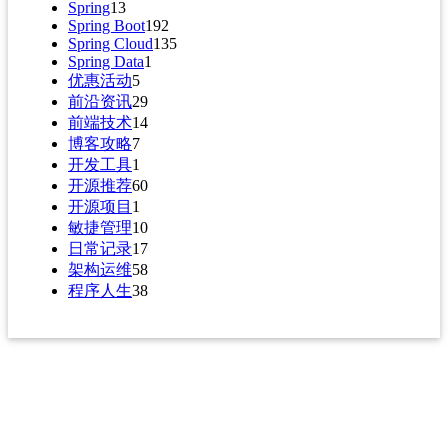
Spring
13
Spring Boot
192
Spring Cloud
135
Spring Data
1
优惠活动
5
前沿资讯
29
前端技术
14
博客攻略
7
开发工具
1
开源推荐
60
开源项目
1
敏捷管理
10
日常记录
17
架构运维
58
程序人生
38