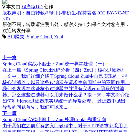
本文由
程序猿DD
创作
版权声明：自由转载-非商用-非衍生-保持署名 (CC BY-NC-ND
3.0)
原创不易，转载请注明出处，感谢支持！如果本文对您有用，
欢迎转发分享！
API网关
,
Spring Cloud
,
Zuul
上一篇
Spring Cloud实战小贴士：Zuul统一异常处理（一）
在上一篇《Spring Cloud源码分析（四）Zuul：核心过滤器》
一文中，我们详细介绍了Spring Cloud Zuul中自己实现的一些
核心过滤器，以及这些过滤器在请求生命周期中的不同作用。
我们会发现在这些核心过滤器中并没有实现error阶段的过滤
器。那么这些过滤器可以用来做什么呢？接下来，本文将介绍
如何利用error过滤器来实现统一的异常处理。 过滤器中抛出
异常的问题首先，我们可以来...
下一篇
Spring Cloud实战小贴士：Zuul处理Cookie和重定向
由于我们在之前所有的入门教程中，对于HTTP请求都采用了
简单的接口实现。而实际使用过程中，我们的HTTP请求要复