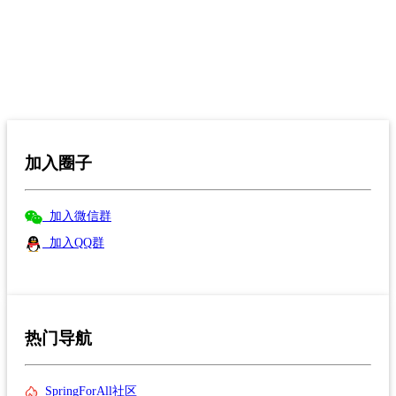
加入圈子
加入微信群
加入QQ群
热门导航
SpringForAll社区