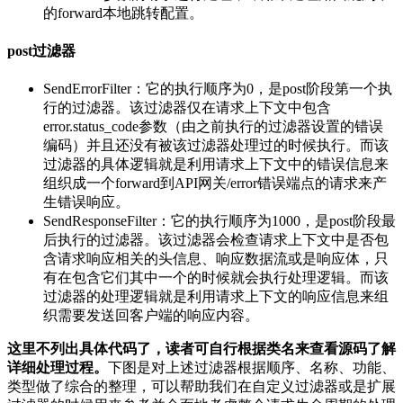
的forward本地跳转配置。
post过滤器
SendErrorFilter：它的执行顺序为0，是post阶段第一个执
行的过滤器。该过滤器仅在请求上下文中包含
error.status_code参数（由之前执行的过滤器设置的错误
编码）并且还没有被该过滤器处理过的时候执行。而该
过滤器的具体逻辑就是利用请求上下文中的错误信息来
组织成一个forward到API网关/error错误端点的请求来产
生错误响应。
SendResponseFilter：它的执行顺序为1000，是post阶段最
后执行的过滤器。该过滤器会检查请求上下文中是否包
含请求响应相关的头信息、响应数据流或是响应体，只
有在包含它们其中一个的时候就会执行处理逻辑。而该
过滤器的处理逻辑就是利用请求上下文的响应信息来组
织需要发送回客户端的响应内容。
这里不列出具体代码了，读者可自行根据类名来查看源码了解
详细处理过程。
下图是对上述过滤器根据顺序、名称、功能、
类型做了综合的整理，可以帮助我们在自定义过滤器或是扩展