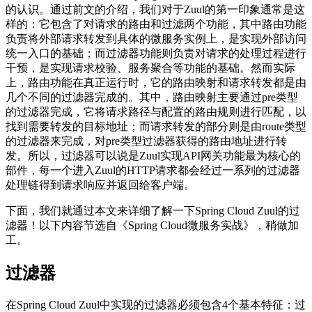
的认识。通过前文的介绍，我们对于Zuul的第一印象通常是这
样的：它包含了对请求的路由和过滤两个功能，其中路由功能
负责将外部请求转发到具体的微服务实例上，是实现外部访问
统一入口的基础；而过滤器功能则负责对请求的处理过程进行
干预，是实现请求校验、服务聚合等功能的基础。然而实际
上，路由功能在真正运行时，它的路由映射和请求转发都是由
几个不同的过滤器完成的。其中，路由映射主要通过pre类型
的过滤器完成，它将请求路径与配置的路由规则进行匹配，以
找到需要转发的目标地址；而请求转发的部分则是由route类型
的过滤器来完成，对pre类型过滤器获得的路由地址进行转
发。所以，过滤器可以说是Zuul实现API网关功能最为核心的
部件，每一个进入Zuul的HTTP请求都会经过一系列的过滤器
处理链得到请求响应并返回给客户端。
下面，我们就通过本文来详细了解一下Spring Cloud Zuul的过
滤器！以下内容节选自《Spring Cloud微服务实战》，稍做加
工。
过滤器
在Spring Cloud Zuul中实现的过滤器必须包含4个基本特征：过