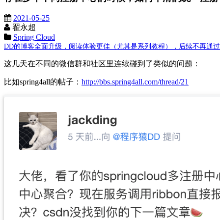
2021-05-25
翟永超
Spring Cloud
DD的博客全面升级，阅读体验更佳（尤其是系列教程），后续不再通过这里发布
这几天在不同的微信群和社区里连续碰到了类似的问题：
比如spring4all的帖子：
http://bbs.spring4all.com/thread/21