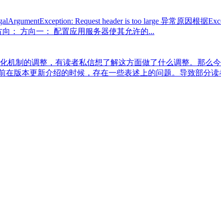
xception: Request header is too large 异常原因根据Except
向： 方向一： 配置应用服务器使其允许的...
atasource初始化机制的调整，有读者私信想了解这方面做了什么
在版本更新介绍的时候，存在一些表述上的问题。导致部分读者认为