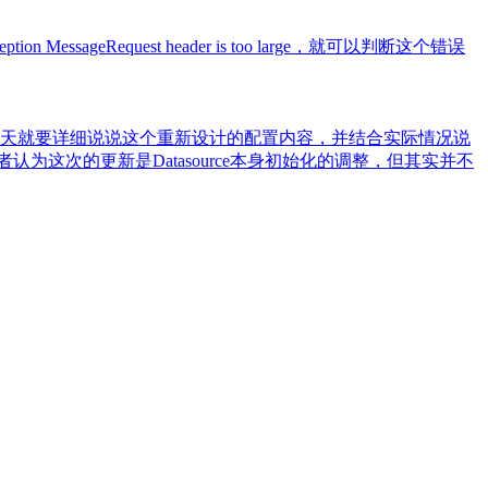
ion MessageRequest header is too large，就可以判断这个错误
调整。那么今天就要详细说说这个重新设计的配置内容，并结合实际情况说
这次的更新是Datasource本身初始化的调整，但其实并不