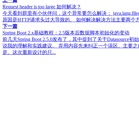
上一篇
Request header is too large 如何解决？
今天看到群里有小伙伴问，这个异常要怎么解决： java.lang.IllegalArgumentE
原因是HTTP请求头过大导致的。 如何解决解决方法主要两个方
下一篇
Spring Boot 2.x基础教程：2.5版本后数据脚本初始化的变动
前几天Spring Boot 2.5.0发布了，其中提到了关于D
说我的理解和实践建议。 弃用内容先来纠正一个误区。主要之前
是。这次重新设计的只...