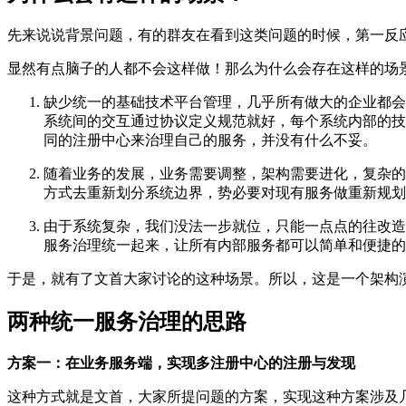
先来说说背景问题，有的群友在看到这类问题的时候，第一反
显然有点脑子的人都不会这样做！那么为什么会存在这样的场
缺少统一的基础技术平台管理，几乎所有做大的企业都会
系统间的交互通过协议定义规范就好，每个系统内部的技
同的注册中心来治理自己的服务，并没有什么不妥。
随着业务的发展，业务需要调整，架构需要进化，复杂的
方式去重新划分系统边界，势必要对现有服务做重新规划
由于系统复杂，我们没法一步就位，只能一点点的往改造
服务治理统一起来，让所有内部服务都可以简单和便捷的
于是，就有了文首大家讨论的这种场景。所以，这是一个架构
两种统一服务治理的思路
方案一：在业务服务端，实现多注册中心的注册与发现
这种方式就是文首，大家所提问题的方案，实现这种方案涉及