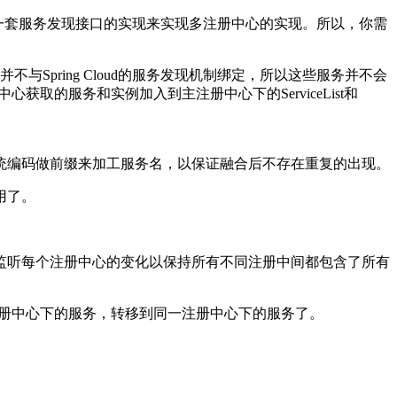
配置一套服务发现接口的实现来实现多注册中心的实现。所以，你需
pring Cloud的服务发现机制绑定，所以这些服务并不会
注册中心获取的服务和实例加入到主注册中心下的ServiceList和
统编码做前缀来加工服务名，以保证融合后不存在重复的出现。
用了。
监听每个注册中心的变化以保持所有不同注册中间都包含了所有
同注册中心下的服务，转移到同一注册中心下的服务了。