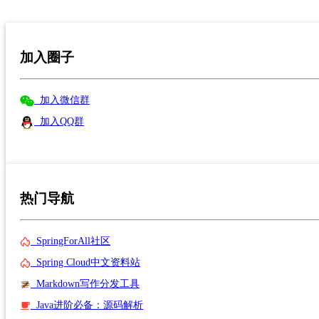
加入圈子
加入微信群
加入QQ群
热门导航
SpringForAll社区
Spring Cloud中文资料站
Markdown写作分发工具
Java进阶必备：源码解析