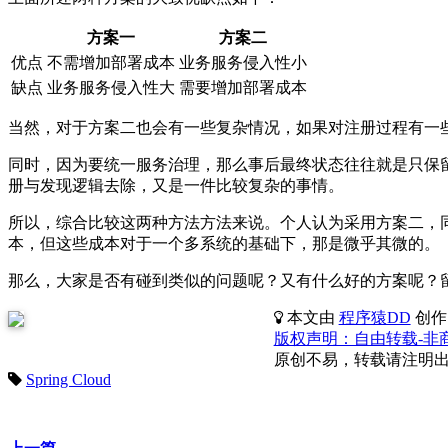
方案一
方案二
优点
不需增加部署成本
业务服务侵入性小
缺点
业务服务侵入性大
需要增加部署成本
当然，对于方案二也会有一些复杂情况，如果对注册过程有一
同时，因为要统一服务治理，那么事后最终状态往往就是只保
册与发现逻辑去除，又是一件比较复杂的事情。
所以，综合比较这两种方法方法来说。个人认为采用方案二，
本，但这些成本对于一个多系统的基础下，那是微乎其微的。
那么，大家是否有碰到类似的问题呢？又有什么好的方案呢？
本文由
程序猿DD
创作
版权声明：自由转载-非商用-非
原创不易，转载请注明
Spring Cloud