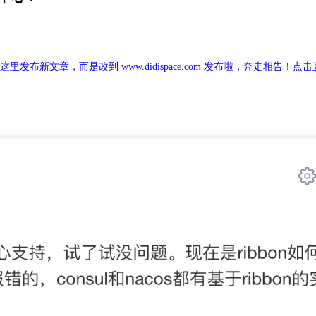
新文章，而是改到 www.didispace.com 发布啦，奔走相告！点