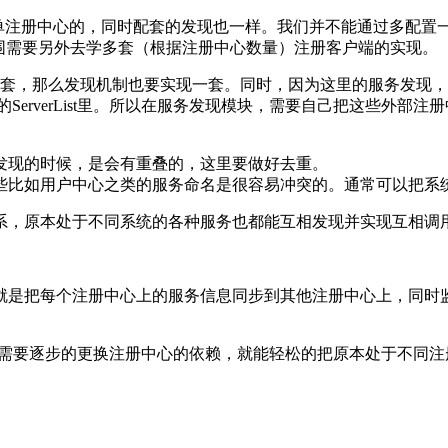
机制是对单注册中心的，同时配套的发现也一样。我们并不能通过多
实现，外围需要另外去学多套（根据注册中心数量）注册客户端的实现。
那么发现机制也要实现一套。同时，因为这里的服务发现，并不与S
st和对应的ServerList里。所以在服务发现模块，需要自己把这些外部
发现的时候，是会有重叠的，这里要做好去重。
些比如用户中心之类的服务命名是很容易冲突的。通常可以把系
系，原本处于不同系统的各种服务也都能互相发现并实现互相调
就是把每个注册中心上的服务信息同步到其他注册中心上，同时
，那么就只需要逐步的更换注册中心的依赖，就能轻松的把原本处于不