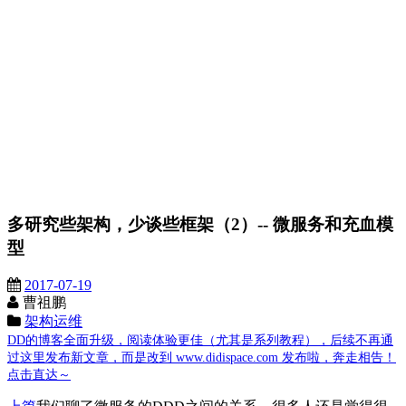
多研究些架构，少谈些框架（2）-- 微服务和充血模
型
2017-07-19
曹祖鹏
架构运维
DD的博客全面升级，阅读体验更佳（尤其是系列教程），后续不再通
过这里发布新文章，而是改到 www.didispace.com 发布啦，奔走相告！
点击直达～