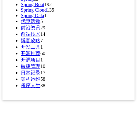
Spring Boot
192
Spring Cloud
135
Spring Data
1
优惠活动
5
前沿资讯
29
前端技术
14
博客攻略
7
开发工具
1
开源推荐
60
开源项目
1
敏捷管理
10
日常记录
17
架构运维
58
程序人生
38