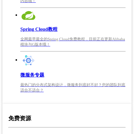
内容哦！
Spring Cloud教程
全网最早最全的Spring Cloud免费教程，目前正在更新Alibaba
模块与G版本哦！
微服务专题
最热门的分布式架构设计，微服务到底好不好？您的团队到底
适合不适合？
免费资源