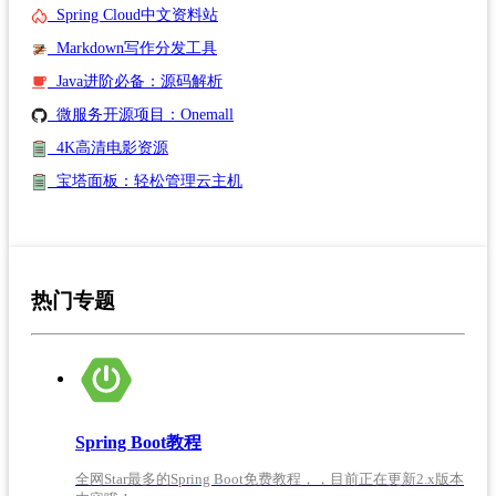
Spring Cloud中文资料站
Markdown写作分发工具
Java进阶必备：源码解析
微服务开源项目：Onemall
4K高清电影资源
宝塔面板：轻松管理云主机
热门专题
Spring Boot教程
全网Star最多的Spring Boot免费教程，，目前正在更新2.x版本