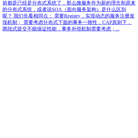
前都是已经是分布式系统了，那么微服务作为新的理念和原来
的分布式系统，或者说SOA（面向服务架构）是什么区别
呢？ 我们先看相同点： 需要Registry，实现动态的服务注册发
现机制； 需要考虑分布式下面的事务一致性，CAP原则下，
两段式提交不能保证性能，事务补偿机制需要考虑；...