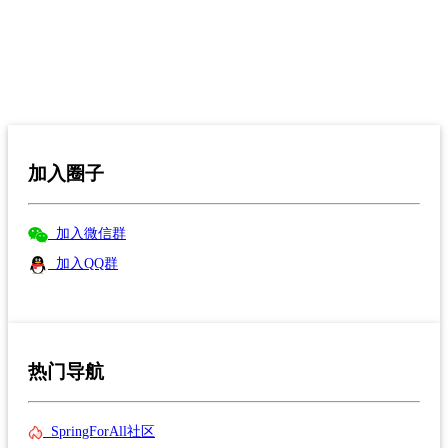
加入圈子
加入微信群
加入QQ群
热门导航
SpringForAll社区