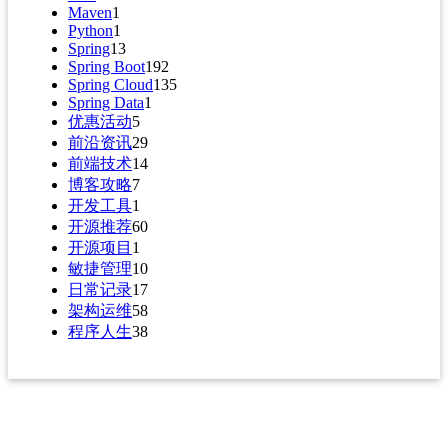
Maven
1
Python
1
Spring
13
Spring Boot
192
Spring Cloud
135
Spring Data
1
优惠活动
5
前沿资讯
29
前端技术
14
博客攻略
7
开发工具
1
开源推荐
60
开源项目
1
敏捷管理
10
日常记录
17
架构运维
58
程序人生
38