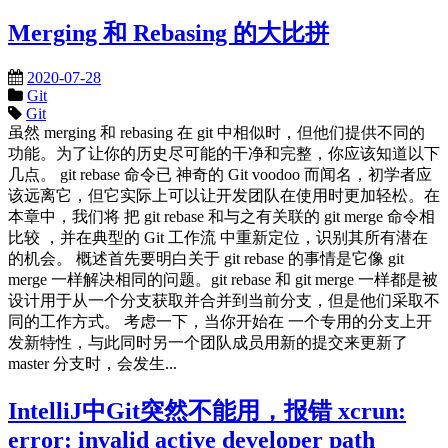
Merging 和 Rebasing 的大比拼
2020-07-28
Git
Git
虽然 merging 和 rebasing 在 git 中相似时，但他们提供不同的
功能。为了让你的历史尽可能的干净和完整，你应该知道以下
几点。 git rebase 命令已 神奇的 Git voodoo 而闻名，初学者应
该远离它，但它实际上可以让开发团队在使用时更加轻松。在
本章中，我们将 把 git rebase 和与之有关联的 git merge 命令相
比较 ，并在典型的 Git 工作流 中重新定位，识别其所有潜在
的机会。 概述首先要明白关于 git rebase 的事情是它像 git
merge 一样解决相同的问题。git rebase 和 git merge 一样都是被
设计用于从一个分支获取并合并到当前分支，但是他们采取不
同的工作方式。 考虑一下，当你开始在 一个专用的分支上开
发新特性，与此同时另一个团队成员用新的提交来更新了
master 分支时，会发生...
IntelliJ中Git突然不能用，报错 xcrun:
error: invalid active developer path