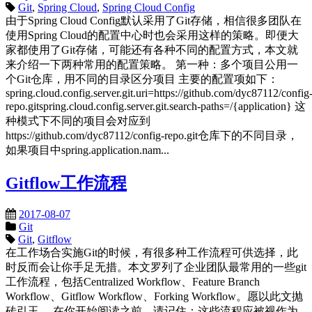
Git
,
Spring Cloud
,
Spring Cloud Config
由于Spring Cloud Config默认采用了Git存储，相信很多团队在
使用Spring Cloud的配置中心时也会采用这样的策略。即便大
家都使用了Git存储，可能还有各种不同的配置方式，本文就
来介绍一下两种常用的配置策略。 第一种：多个项目公用一
个Git仓库，用不同的目录区分项目 主要的配置项如下：
spring.cloud.config.server.git.uri=https://github.com/dyc87112/config
repo.gitspring.cloud.config.server.git.search-paths=/{application} 这
种模式下不同的项目会对应到
https://github.com/dyc87112/config-repo.git仓库下的不同目录，
如果项目中spring.application.nam...
Gitflow工作流程
2017-08-07
Git
Git
,
Gitflow
在工作场合实施Git的时候，有很多种工作流程可供选择，此
时反而会让你手足无措。本文罗列了企业团队最常用的一些git
工作流程，包括Centralized Workflow、Feature Branch
Workflow、Gitflow Workflow、Forking Workflow。愿以此文抛
砖引玉。 在你开始阅读之前，请记住：这些流程应被视作为