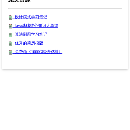
设计模式学习笔记
Java基础核心知识大总结
算法刷题学习笔记
优秀的简历模版
免费领《1000G精选资料》