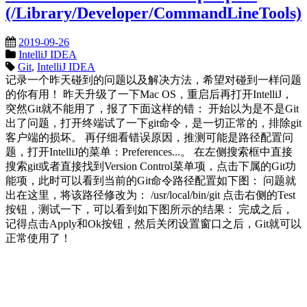
(/Library/Developer/CommandLineTools)
2019-09-26
IntelliJ IDEA
Git
,
IntelliJ IDEA
记录一个昨天碰到的问题以及解决方法，希望对碰到一样问题
的你有用！ 昨天升级了一下Mac OS，重启后再打开IntelliJ，
突然Git就不能用了，报了下面这样的错： 开始以为是不是Git
出了问题，打开终端试了一下git命令，是一切正常的，排除git
客户端的损坏。 再仔细看错误原因，推测可能是路径配置问
题，打开IntelliJ的菜单：Preferences...。 在左侧搜索框中直接
搜索git或者直接找到Version Control菜单项，点击下属的Git功
能项，此时可以看到当前的Git命令路径配置如下图： 问题就
出在这里，将该路径修改为： /usr/local/bin/git 点击右侧的Test
按钮，测试一下，可以看到如下图所示的结果： 完成之后，
记得点击Apply和Ok按钮，然后关闭设置窗口之后，Git就可以
正常使用了！