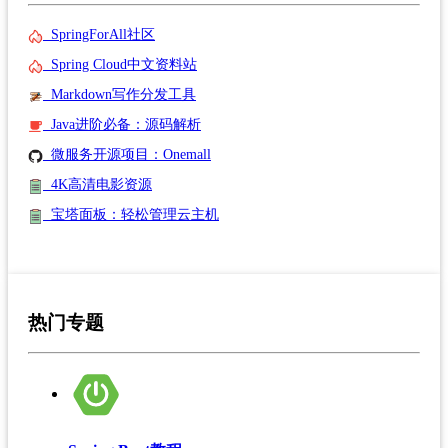
SpringForAll社区
Spring Cloud中文资料站
Markdown写作分发工具
Java进阶必备：源码解析
微服务开源项目：Onemall
4K高清电影资源
宝塔面板：轻松管理云主机
热门专题