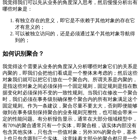
我觉得我们可以先从业务的角度深入思考，然后慢慢分析出有
哪些对象是：
有独立存在的意义，即它是不依赖于其他对象的存在它
才有意义的；
可以被独立访问的，还是必须通过某个其他对象导航得
到的；
如何识别聚合？
我觉得这个需要从业务的角度深入分析哪些对象它们的关系是
内聚的，即我们会把他们看成是一个整体来考虑的；然后这些
对象我们就可以把它们放在一个聚合内。所谓关系是内聚的，
是指这些对象之间必须保持一个固定规则，固定规则是指在数
据变化时必须保持不变的一致性规则。当我们在修改一个聚合
时，我们必须在事务级别确保整个聚合内的所有对象满足这个
固定规则。作为一条建议，聚合尽量不要太大，否则即便能够
做到在事务级别保持聚合的业务规则完整性，也可能会带来一
定的性能问题。有分析报告显示，通常在大部分领域模型中，
有70%的聚合通常只有一个实体，即聚合根，该实体内部没有
包含其他实体，只包含一些值对象；另外30%的聚合中，基本
上也只包含两到三个实体。这意味着大部分的聚合都只是一个