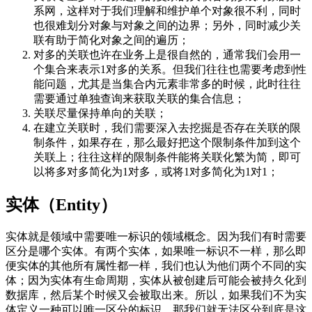
系网，这样对于我们理解和维护单个对象很不利，同时
也很难划分对象与对象之间的边界；另外，同时减少关
联有助于简化对象之间的遍历；
对多的关联也许在业务上是很自然的，通常我们会用一
个集合来表示1对多的关系。但我们往往也需要考虑到性
能问题，尤其是当集合内元素非常多的时候，此时往往
需要通过单独查询来获取关联的集合信息；
关联尽量保持单向的关联；
在建立关联时，我们需要深入去挖掘是否存在关联的限
制条件，如果存在，那么最好把这个限制条件加到这个
关联上；往往这样的限制条件能将关联化繁为简，即可
以将多对多简化为1对多，或将1对多简化为1对1；
实体（Entity）
实体就是领域中需要唯一标识的领域概念。因为我们有时需要
区分是哪个实体。有两个实体，如果唯一标识不一样，那么即
便实体的其他所有属性都一样，我们也认为他们两个不同的实
体；因为实体有生命周期，实体从被创建后可能会被持久化到
数据库，然后某个时候又会被取出来。所以，如果我们不为实
体定义一种可以唯一区分的标识，那我们就无法区分到底是这