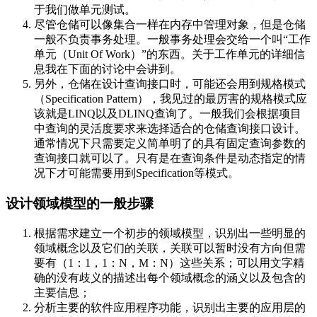
于我们做单元测试。
尽管仓储可以像集合一样在内存中管理对象，但是仓储
一般不负责事务处理。一般事务处理会交给一个叫“工作
单元（Unit Of Work）”的东西。关于工作单元的详细信
息我在下面的讨论中会讲到。
另外，仓储在设计查询接口时，可能还会用到规格模式
（Specification Pattern），我见过的最厉害的规格模式应
该就是LINQ以及DLINQ查询了。一般我们会根据项目
中查询的灵活度要求来选择适合的仓储查询接口设计。
通常情况下只需要定义简单明了的具有固定查询参数的
查询接口就可以了。只有是在查询条件是动态指定的情
况下才可能需要用到Specification等模式。
设计领域模型的一般步骤
根据需求建立一个初步的领域模型，识别出一些明显的
领域概念以及它们的关联，关联可以暂时没有方向但需
要有（1：1，1：N，M：N）这些关系；可以用文字精
确的没有歧义的描述出每个领域概念的涵义以及包含的
主要信息；
分析主要的软件应用程序功能，识别出主要的应用层的