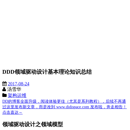
DDD领域驱动设计基本理论知识总结
2017-08-24
汤雪华
架构运维
DD的博客全面升级，阅读体验更佳（尤其是系列教程），后续不再通
过这里发布新文章，而是改到 www.didispace.com 发布啦，奔走相告！
点击直达～
领域驱动设计之领域模型