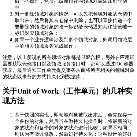
做一些操作，然后把该新创建的领域对象添加到仓储
中；
对于删除领域对象的情况，可以先把领域对象从仓储中
取出来，然后将其从仓储中删除，也可以直接传递一个
要删除的领域对象的唯一标识给仓储通知其移除该唯一
标识对应领域对象；
如果一个业务逻辑涉及到多个领域对象，则调用领域层
中的相关领域服务完成操作；
注意，以上所说的所有领域对象都是只聚合根，另外在应用层
需要获取仓储接口以及领域服务接口时，都可以通过IOC容器
获取。最后通知工作单元提交事务从而将所有相关的领域对象
的状态以事务的方式持久化到数据库；
关于Unit of Work（工作单元）的几种实
现方法
基于快照的实现，即领域对象被取出来后，会先保存一
个备份的对象，然后当在做持久化操作时，将最新的对
象的状态和备份的对象的状态进行比较，如果不相同，
则认为有做过修改，然后进行持久化；这种设计的好处