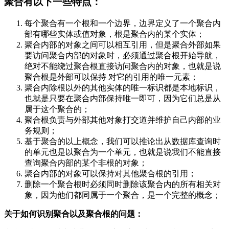
聚合有以下一些特点：
每个聚合有一个根和一个边界，边界定义了一个聚合内
部有哪些实体或值对象，根是聚合内的某个实体；
聚合内部的对象之间可以相互引用，但是聚合外部如果
要访问聚合内部的对象时，必须通过聚合根开始导航，
绝对不能绕过聚合根直接访问聚合内的对象，也就是说
聚合根是外部可以保持 对它的引用的唯一元素；
聚合内除根以外的其他实体的唯一标识都是本地标识，
也就是只要在聚合内部保持唯一即可，因为它们总是从
属于这个聚合的；
聚合根负责与外部其他对象打交道并维护自己内部的业
务规则；
基于聚合的以上概念，我们可以推论出从数据库查询时
的单元也是以聚合为一个单元，也就是说我们不能直接
查询聚合内部的某个非根的对象；
聚合内部的对象可以保持对其他聚合根的引用；
删除一个聚合根时必须同时删除该聚合内的所有相关对
象，因为他们都同属于一个聚合，是一个完整的概念；
关于如何识别聚合以及聚合根的问题：