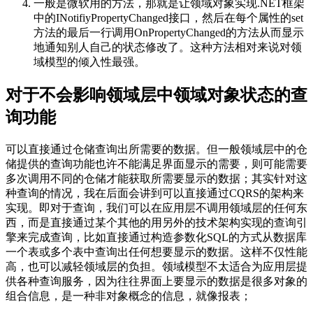
一般是微软用的方法，那就是让领域对象实现.NET框架
中的INotifiyPropertyChanged接口，然后在每个属性的set
方法的最后一行调用OnPropertyChanged的方法从而显示
地通知别人自己的状态修改了。这种方法相对来说对领
域模型的倾入性最强。
对于不会影响领域层中领域对象状态的查
询功能
可以直接通过仓储查询出所需要的数据。但一般领域层中的仓
储提供的查询功能也许不能满足界面显示的需要，则可能需要
多次调用不同的仓储才能获取所需要显示的数据；其实针对这
种查询的情况，我在后面会讲到可以直接通过CQRS的架构来
实现。即对于查询，我们可以在应用层不调用领域层的任何东
西，而是直接通过某个其他的用另外的技术架构实现的查询引
擎来完成查询，比如直接通过构造参数化SQL的方式从数据库
一个表或多个表中查询出任何想要显示的数据。这样不仅性能
高，也可以减轻领域层的负担。领域模型不太适合为应用层提
供各种查询服务，因为往往界面上要显示的数据是很多对象的
组合信息，是一种非对象概念的信息，就像报表；