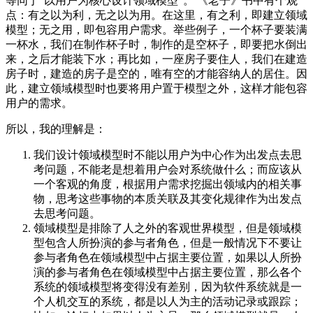
等同于“以用户为核心设计领域模型”。 《老子》书中有个观
点：有之以为利，无之以为用。在这里，有之利，即建立领域
模型；无之用，即包容用户需求。举些例子，一个杯子要装满
一杯水，我们在制作杯子时，制作的是空杯子，即要把水倒出
来，之后才能装下水；再比如，一座房子要住人，我们在建造
房子时，建造的房子是空的，唯有空的才能容纳人的居住。因
此，建立领域模型时也要将用户置于模型之外，这样才能包容
用户的需求。
所以，我的理解是：
我们设计领域模型时不能以用户为中心作为出发点去思
考问题，不能老是想着用户会对系统做什么；而应该从
一个客观的角度，根据用户需求挖掘出领域内的相关事
物，思考这些事物的本质关联及其变化规律作为出发点
去思考问题。
领域模型是排除了人之外的客观世界模型，但是领域模
型包含人所扮演的参与者角色，但是一般情况下不要让
参与者角色在领域模型中占据主要位置，如果以人所扮
演的参与者角色在领域模型中占据主要位置，那么各个
系统的领域模型将变得没有差别，因为软件系统就是一
个人机交互的系统，都是以人为主的活动记录或跟踪；