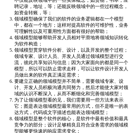
不仅能反映领域中的一些实体概念，如货物，书本，应
聘记录，地址，等；还能反映领域中的一些过程概念，
如资金转账，等；
领域模型确保了我们的软件的业务逻辑都在一个模型
中，都在一个地方；这样对提高软件的可维护性，业务
可理解性以及可重用性方面都有很好的帮助；
领域模型能够帮助开发人员相对平滑地将领域知识转化
为软件构造；
领域模型贯穿软件分析、设计，以及开发的整个过程；
领域专家、设计人员、开发人员通过领域模型进行交
流，彼此共享知识与信息；因为大家面向的都是同一个
模型，所以可以防止需求走样，可以让软件设计开发人
员做出来的软件真正满足需求；
要建立正确的领域模型并不简单，需要领域专家、设
计、开发人员积极沟通共同努力，然后才能使大家对领
域的认识不断深入，从而不断细化和完善领域模型；
为了让领域模型看的见，我们需要用一些方法来表示
它；图是表达领域模型最常用的方式，但不是唯一的表
达方式，代码或文字描述也能表达领域模型；
领域模型是整个软件的核心，是软件中最有价值和最具
竞争力的部分；设计足够精良且符合业务需求的领域模
型能够更快速的响应需求变化；