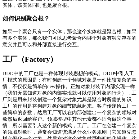
实体，该实体同时也是聚合根。
如何识别聚合根？
如果一个聚合只有一个实体，那么这个实体就是聚合根；如果
有多个实体，那么我们可以思考聚合内哪个对象有独立存在的
意义并且可以和外部直接进行交互。
工厂（Factory）
DDD中的工厂也是一种体现封装思想的模式。DDD中引入工
厂模式的原因是：有时创建一个领域对象是一件比较复杂的事
情，不仅仅是简单的new操作。正如对象封装了内部实现一样
（我们无需知道对象的内部实现就可以使用对象的行为），工
厂则是用来封装创建一个复杂对象尤其是聚合时所需的知识，
工厂的作用是将创建对象的细节隐藏起来。客户传递给工厂一
些简单的参数，然后工厂可以在内部创建出一个复杂的领域对
象然后返回给客户。领域模型中其他元素都不适合做这个事
情，所以需要引入这个新的模式，工厂。工厂在创建一个复杂
的领域对象时，通常会知道该满足什么业务规则（它知道先怎
样实例化一个对象，然后在对这个对象做哪些初始化操作，这