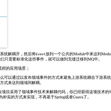
系统解耦开，然后将
放到一个公共的Module中来达到M
Event
我们只需要标准化这些事件，就可以做到无缝迁移到MQ中。
流程的应用场景：
么可以通过以发布领域事件的方式来避免上游系统耦合下游系统
方式来达到领域间解耦。
在项目采用了领域事件技术来解耦代码，你已经获得这项技术的9
的方式来实现，不再基于Spring或者Guava了。