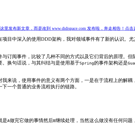
新文章，而是改到 www.didispace.com 发布啦，奔走相告！点
在项目中深入的使用DDD架构，我对领域事件有了新的认识。
件与订阅事件，比较了几种不同的方式以及它们背后的原理。但
要。换句话说，与其纠结与是使用基于
的事件架构还是
Spring
Gua
对我来说，使用事件的意义有两个方面，一是在于流程上的解耦
一下一个普通的业务流程执行的链路。
就是
做完它做的事情然后
继续处理，当然这么做没有任何问题
A
B