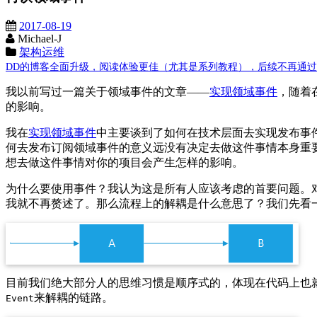
2017-08-19
Michael-J
架构运维
DD的博客全面升级，阅读体验更佳（尤其是系列教程），后续不再通过这里发布
我以前写过一篇关于领域事件的文章——
实现领域事件
，随着
的影响。
我在
实现领域事件
中主要谈到了如何在技术层面去实现发布事
何去发布订阅领域事件的意义远没有决定去做这件事情本身重
想去做这件事情对你的项目会产生怎样的影响。
为什么要使用事件？我认为这是所有人应该考虑的首要问题。
我就不再赘述了。那么流程上的解耦是什么意思了？我们先看
目前我们绝大部分人的思维习惯是顺序式的，体现在代码上也
来解耦的链路。
Event