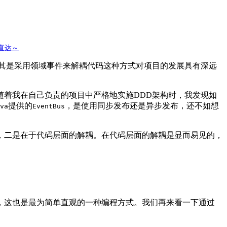
击直达～
尤其是采用领域事件来解耦代码这种方式对项目的发展具有深远
随着我在自己负责的项目中严格地实施DDD架构时，我发现如
提供的
，是使用同步发布还是异步发布，还不如想
va
EventBus
，二是在于代码层面的解耦。在代码层面的解耦是显而易见的，
，这也是最为简单直观的一种编程方式。我们再来看一下通过