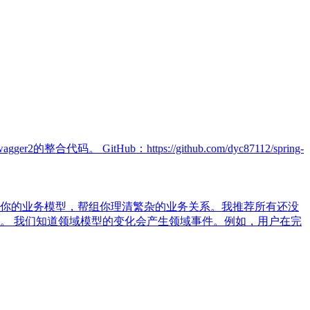
。 GitHub：https://github.com/dyc87112/spring-
考你的业务模型，帮组你理清繁杂的业务关系。我推荐所有还没
。 我们知道领域模型的变化会产生领域事件。例如，用户在完