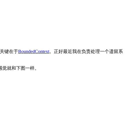
关键在于
BoundedContext
。正好最近我在负责处理一个遗留系
感觉就和下图一样。