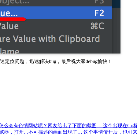
定位问题，迅速解决bug，最后祝大家debug愉快！
上怎么会有色情网站呢？网友给出了下面的截图： 这个出现在Go标准库中
886 DD小心翼翼的复制到浏览器，打开…不可描述的画面出现了… 这个事情传开后