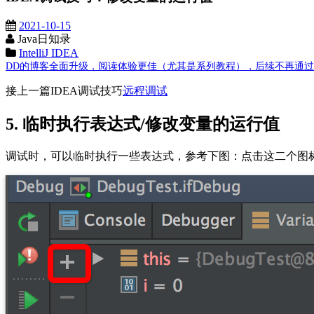
2021-10-15
Java日知录
IntelliJ IDEA
DD的博客全面升级，阅读体验更佳（尤其是系列教程），后续不再通过这里发布
接上一篇IDEA调试技巧
远程调试
5. 临时执行表达式/修改变量的运行值
调试时，可以临时执行一些表达式，参考下图：点击这二个图