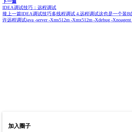
下一篇
IDEA调试技巧：远程调试
接上一篇IDEA调试技巧多线程调试 4.远程调试这也是一个
许远程调试java -server -Xms512m -Xmx512m -Xdebug -Xnoagent -Dja
加入圈子