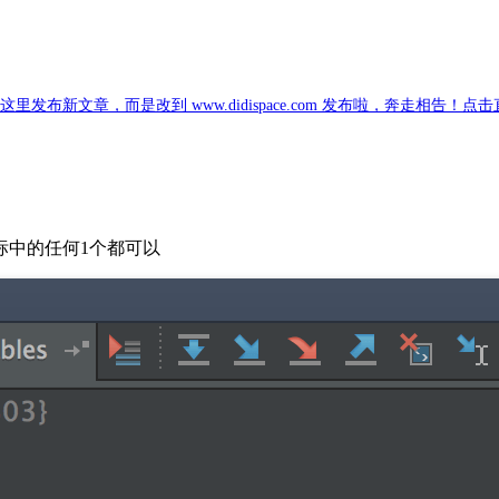
新文章，而是改到 www.didispace.com 发布啦，奔走相告！点
标中的任何1个都可以