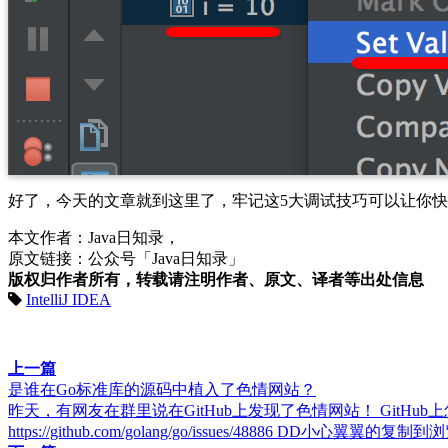
好了，今天的文章就到这里了，牢记这5大调试技巧可以让你快速
本文作者：Java日知录，
原文链接：公众号「Java日知录」
版权归作者所有，转载请注明作者、原文、译者等出处信息
IntelliJ IDEA
上一篇
是谁在Go标准库的源码中植入了色情网站？
昨天，有网友在群里说在GitHub上发现了色情网站！ GitHub
https://github.com/golang/go/issues/48