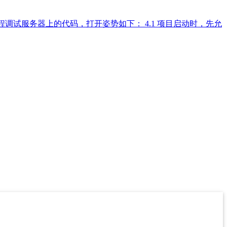
调试服务器上的代码，打开姿势如下： 4.1 项目启动时，先允