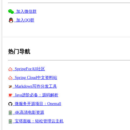
加入微信群
加入QQ群
热门导航
SpringForAll社区
Spring Cloud中文资料站
Markdown写作分发工具
Java进阶必备：源码解析
微服务开源项目：Onemall
4K高清电影资源
宝塔面板：轻松管理云主机