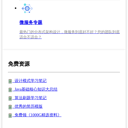
微服务专题
最热门的分布式架构设计，微服务到底好不好？您的团队到底
适合不适合？
免费资源
设计模式学习笔记
Java基础核心知识大总结
算法刷题学习笔记
优秀的简历模版
免费领《1000G精选资料》