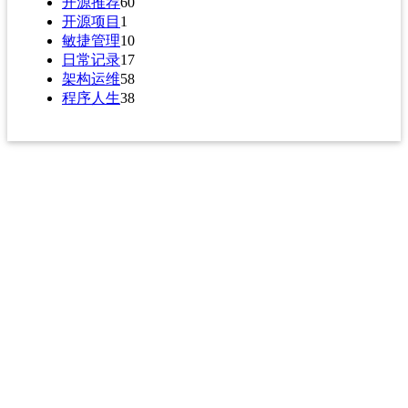
开源推荐
60
开源项目
1
敏捷管理
10
日常记录
17
架构运维
58
程序人生
38