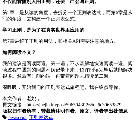
不仅能看懂别人的正则，还要自己会写正则。
第5章，是从读的角度，去拆分一个正则表达式，而第6章是从
写的角度，去构建一个正则表达式。
学习正则，是为了在真实世界里应用的。
第7章讲解了正则的用法，和相关API需要注意的地方。
如何阅读本文？
我的建议是阅读两遍。第一遍，不求甚解地快速阅读一遍。阅
读过程中遇到的问题不妨记录下来，也许阅读完毕后就能解决
很多。然后有时间的话，再带着问题去精读第二遍。
深呼吸，开始我们的正则表达式旅程吧。我在终点等你。
本文作者：老姚，
原文链接：https://juejin.im/post/5965943ff265da6c30653879
版权归作者所有，转载请注明作者、原文、译者等出处信息
Javascript
,
正则表达式