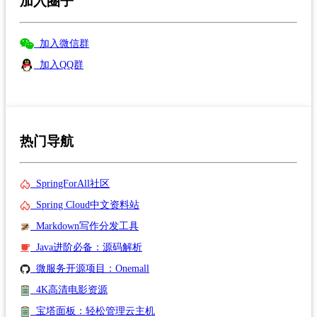
加入圈子
加入微信群
加入QQ群
热门导航
SpringForAll社区
Spring Cloud中文资料站
Markdown写作分发工具
Java进阶必备：源码解析
微服务开源项目：Onemall
4K高清电影资源
宝塔面板：轻松管理云主机