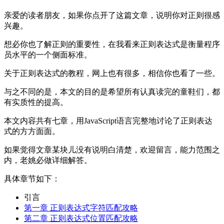
亲爱的读者朋友，如果你点开了这篇文章，说明你对正则很感
兴趣。
想必你也了解正则的重要性，在我看来正则表达式是衡量程序
员水平的一个侧面标准。
关于正则表达式的教程，网上也有很多，相信你也看了一些。
与之不同的是，本文的目的是希望所有认真读完的童鞋们，都
有实质性的提高。
本文内容共有七章，用JavaScript语言完整地讨论了正则表达
式的方方面面。
如果觉得文章某块儿没有说明白清楚，欢迎留言，能力范围之
内，老姚必做详细解答。
具体章节如下：
引言
第一章 正则表达式字符匹配攻略
第二章 正则表达式位置匹配攻略