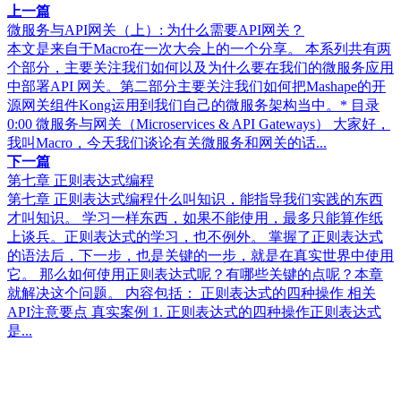
上一篇
微服务与API网关（上）: 为什么需要API网关？
本文是来自于Macro在一次大会上的一个分享。 本系列共有两
个部分，主要关注我们如何以及为什么要在我们的微服务应用
中部署API 网关。第二部分主要关注我们如何把Mashape的开
源网关组件Kong运用到我们自己的微服务架构当中。* 目录
0:00 微服务与网关（Microservices & API Gateways） 大家好，
我叫Macro，今天我们谈论有关微服务和网关的话...
下一篇
第七章 正则表达式编程
第七章 正则表达式编程什么叫知识，能指导我们实践的东西
才叫知识。 学习一样东西，如果不能使用，最多只能算作纸
上谈兵。正则表达式的学习，也不例外。 掌握了正则表达式
的语法后，下一步，也是关键的一步，就是在真实世界中使用
它。 那么如何使用正则表达式呢？有哪些关键的点呢？本章
就解决这个问题。 内容包括： 正则表达式的四种操作 相关
API注意要点 真实案例 1. 正则表达式的四种操作正则表达式
是...