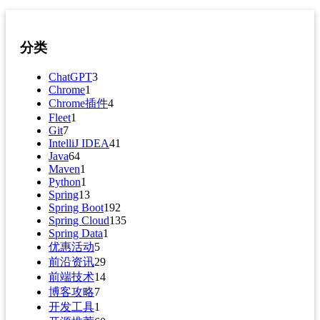
分类
ChatGPT
3
Chrome
1
Chrome插件
4
Fleet
1
Git
7
IntelliJ IDEA
41
Java
64
Maven
1
Python
1
Spring
13
Spring Boot
192
Spring Cloud
135
Spring Data
1
优惠活动
5
前沿资讯
29
前端技术
14
博客攻略
7
开发工具
1