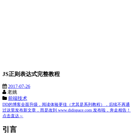
JS正则表达式完整教程
2017-07-26
老姚
前端技术
DD的博客全面升级，阅读体验更佳（尤其是系列教程），后续不再通
过这里发布新文章，而是改到 www.didispace.com 发布啦，奔走相告！
点击直达～
引言