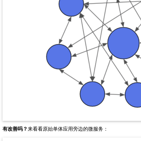
有改善吗？
来看看原始单体应用旁边的微服务：