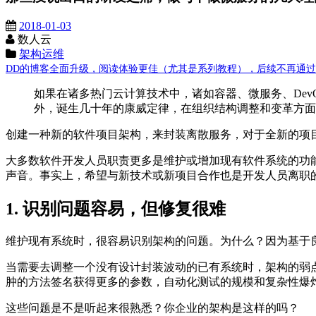
2018-01-03
数人云
架构运维
DD的博客全面升级，阅读体验更佳（尤其是系列教程），后续不再通过这里发布
如果在诸多热门云计算技术中，诸如容器、微服务、De
外，诞生几十年的康威定律，在组织结构调整和变革方面
创建一种新的软件项目架构，来封装离散服务，对于全新的项
大多数软件开发人员职责更多是维护或增加现有软件系统的功
声音。事实上，希望与新技术或新项目合作也是开发人员离职
1. 识别问题容易，但修复很难
维护现有系统时，很容易识别架构的问题。为什么？因为基于
当需要去调整一个没有设计封装波动的已有系统时，架构的弱
肿的方法签名获得更多的参数，自动化测试的规模和复杂性爆
这些问题是不是听起来很熟悉？你企业的架构是这样的吗？