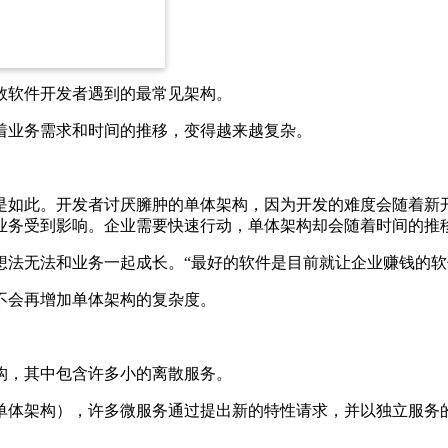
数软件开发者遇到的最常见架构。
着业务需求和时间的推移，变得越来越复杂。
是如此。开发者讨厌臃肿的单体架构，因为开发的难度会随着新
业务受到影响。企业需要快速行动，单体架构却会随着时间的推
想法无法和业务一起成长。“最好的软件是目前就让企业赚钱的软
不会再增加单体架构的复杂度。
构，其中包含许多小的离散服务。
单体架构），许多微服务通过提出新的特性请求，并以独立服务