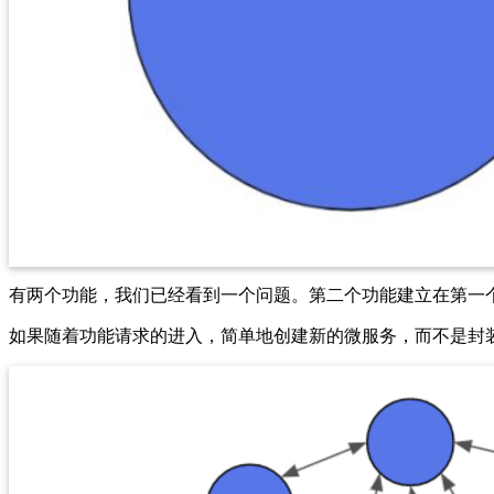
有两个功能，我们已经看到一个问题。第二个功能建立在第一
如果随着功能请求的进入，简单地创建新的微服务，而不是封