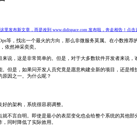
新文章，而是改到 www.didispace.com 发布啦，奔走相告！点
vOps等，找出一个最火的方向，那么非微服务莫属。在小数推
，依然神采奕奕。
目来说，这是非常简单的。但是，对于大多数软件开发者来说，
能。但是，如果问开发人员究竟是愿意构建全新的项目，还是维
的原因之一。为什么呢？
良好的架构，系统很容易调整。
点就不言自明。即使是最小的表层变化也会给整个系统的其他部
炸，同时降低了实际效用。