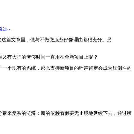
击直达～
荐的这篇文章里，做与不做微服务好像理由都很充分。另
谁又有大把的奢侈时间一直用在全新项目上呢？
护一个现有的系统，那么支持新项目的呼声肯定会成为压倒性的
分带来复杂的涟漪：新的依赖看似要无止境地延续下去，通过臃